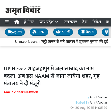
ई-पेपर
उत्तर प्रदेश
उत्तराखंड
देश
विदेश
का
व्हील्स
अंतस
रंगोली
कैंपस
य
Unnao News : मिट्टी खनन से बने तालाब में डूबकर युवक की हुई मौत
UP News: शाहजहापुंर में जलालाबाद का नाम
बदला, अब इस NAAM से जाना जायेगा शहर, गृह
मंत्रालय ने दी मंजूरी
Amrit Vichar Network
By
Amrit Vichar
Edited By
Amrit Vichar
On
20 Aug 2025 14:05:29