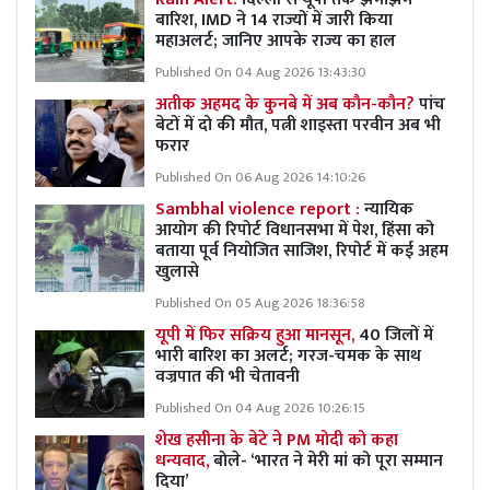
बारिश, IMD ने 14 राज्यों में जारी किया
महाअलर्ट; जानिए आपके राज्य का हाल
Published On 04 Aug 2026 13:43:30
अतीक अहमद के कुनबे में अब कौन-कौन?
पांच
बेटों में दो की मौत, पत्नी शाइस्ता परवीन अब भी
फरार
Published On 06 Aug 2026 14:10:26
Sambhal violence report :
न्यायिक
आयोग की रिपोर्ट विधानसभा में पेश, हिंसा को
बताया पूर्व नियोजित साजिश, रिपोर्ट में कई अहम
खुलासे
Published On 05 Aug 2026 18:36:58
यूपी में फिर सक्रिय हुआ मानसून,
40 जिलों में
भारी बारिश का अलर्ट; गरज-चमक के साथ
वज्रपात की भी चेतावनी
Published On 04 Aug 2026 10:26:15
शेख हसीना के बेटे ने PM मोदी को कहा
धन्यवाद,
बोले- ‘भारत ने मेरी मां को पूरा सम्मान
दिया’