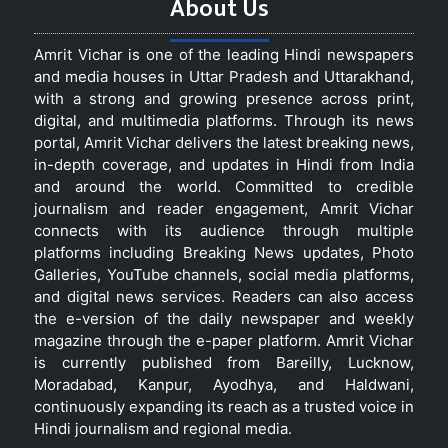
About Us
Amrit Vichar is one of the leading Hindi newspapers
and media houses in Uttar Pradesh and Uttarakhand,
with a strong and growing presence across print,
digital, and multimedia platforms. Through its news
portal, Amrit Vichar delivers the latest breaking news,
in-depth coverage, and updates in Hindi from India
and around the world. Committed to credible
journalism and reader engagement, Amrit Vichar
connects with its audience through multiple
platforms including Breaking News updates, Photo
Galleries, YouTube channels, social media platforms,
and digital news services. Readers can also access
the e-version of the daily newspaper and weekly
magazine through the e-paper platform. Amrit Vichar
is currently published from Bareilly, Lucknow,
Moradabad, Kanpur, Ayodhya, and Haldwani,
continuously expanding its reach as a trusted voice in
Hindi journalism and regional media.