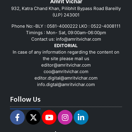
Amrit Vichar
932, Katra Chand Khan, Pilibhit Bypass Road Bareilly
(U.P) 243001
Phone No:-BLY : 0581-4000222 LKO : 0522-4008111
Timings : Mon- Sat, 09:00am-06:00pm
Contact us:
info@amritvichar.com
EDITORIAL
In case of any information regarding the content on
the site please mail us
editor@amritvichar.com
coo@amritvichar.com
editor.digital@amritvichar.com
info.digtal@amritvichar.com
Follow Us