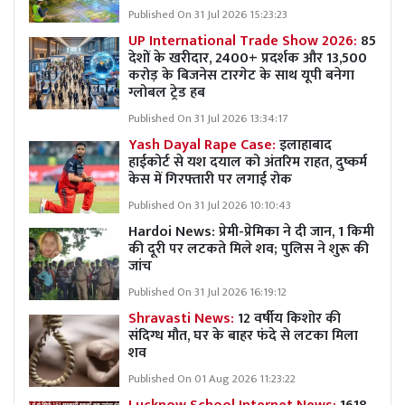
Published On 31 Jul 2026 15:23:23
UP International Trade Show 2026:
85
देशों के खरीदार, 2400+ प्रदर्शक और 13,500
करोड़ के बिजनेस टारगेट के साथ यूपी बनेगा
ग्लोबल ट्रेड हब
Published On 31 Jul 2026 13:34:17
Yash Dayal Rape Case:
इलाहाबाद
हाईकोर्ट से यश दयाल को अंतरिम राहत, दुष्कर्म
केस में गिरफ्तारी पर लगाई रोक
Published On 31 Jul 2026 10:10:43
Hardoi News: प्रेमी-प्रेमिका ने दी जान, 1 किमी
की दूरी पर लटकते मिले शव; पुलिस ने शुरू की
जांच
Published On 31 Jul 2026 16:19:12
Shravasti News:
12 वर्षीय किशोर की
संदिग्ध मौत, घर के बाहर फंदे से लटका मिला
शव
Published On 01 Aug 2026 11:23:22