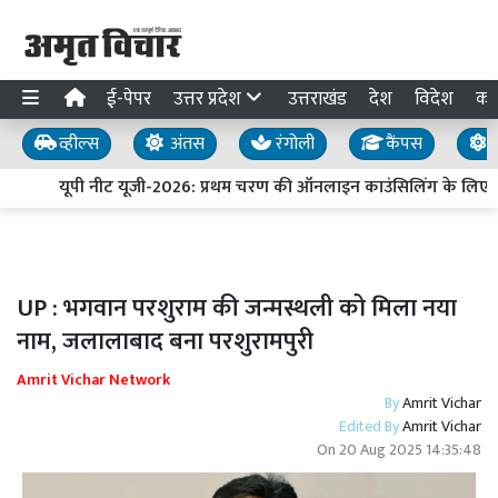
ई-पेपर
उत्तर प्रदेश
उत्तराखंड
देश
विदेश
का
व्हील्स
अंतस
रंगोली
कैंपस
य
यूपी नीट यूजी-2026: प्रथम चरण की ऑनलाइन काउंसिलिंग के लिए प
UP : भगवान परशुराम की जन्मस्थली को मिला नया
नाम, जलालाबाद बना परशुरामपुरी
Amrit Vichar Network
By
Amrit Vichar
Edited By
Amrit Vichar
On
20 Aug 2025 14:35:48