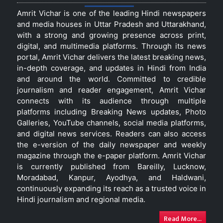
Amrit Vichar is one of the leading Hindi newspapers
and media houses in Uttar Pradesh and Uttarakhand,
with a strong and growing presence across print,
digital, and multimedia platforms. Through its news
portal, Amrit Vichar delivers the latest breaking news,
in-depth coverage, and updates in Hindi from India
and around the world. Committed to credible
journalism and reader engagement, Amrit Vichar
connects with its audience through multiple
platforms including Breaking News updates, Photo
Galleries, YouTube channels, social media platforms,
and digital news services. Readers can also access
the e-version of the daily newspaper and weekly
magazine through the e-paper platform. Amrit Vichar
is currently published from Bareilly, Lucknow,
Moradabad, Kanpur, Ayodhya, and Haldwani,
continuously expanding its reach as a trusted voice in
Hindi journalism and regional media.
Read More...