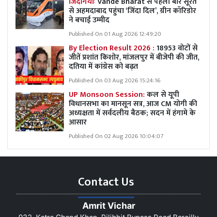
जिंदगियांः
Vande Bharat से पहली बार सूरत
से अहमदाबाद पहुंचा ‘जिंदा दिल’, ग्रीन कॉरिडोर
ने बचाई उम्मीद
Published On 01 Aug 2026 12:49:20
By Election Result 2026 :
18953 वोटों से
जीतें प्रशांत किशोर, मांजलपुर में बीजेपी की जीत,
दतिया में कांग्रेस को बढ़त
Published On 03 Aug 2026 15:24:16
UP Monsoon Session:
कल से यूपी
विधानसभा का मानसून सत्र, आज CM योगी की
अध्यक्षता में सर्वदलीय बैठक; सदन में हंगामे के
आसार
Published On 02 Aug 2026 10:04:07
Contact Us
Amrit Vichar