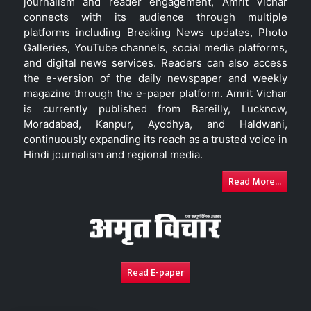
journalism and reader engagement, Amrit Vichar
connects with its audience through multiple
platforms including Breaking News updates, Photo
Galleries, YouTube channels, social media platforms,
and digital news services. Readers can also access
the e-version of the daily newspaper and weekly
magazine through the e-paper platform. Amrit Vichar
is currently published from Bareilly, Lucknow,
Moradabad, Kanpur, Ayodhya, and Haldwani,
continuously expanding its reach as a trusted voice in
Hindi journalism and regional media.
Read More...
Read E-paper