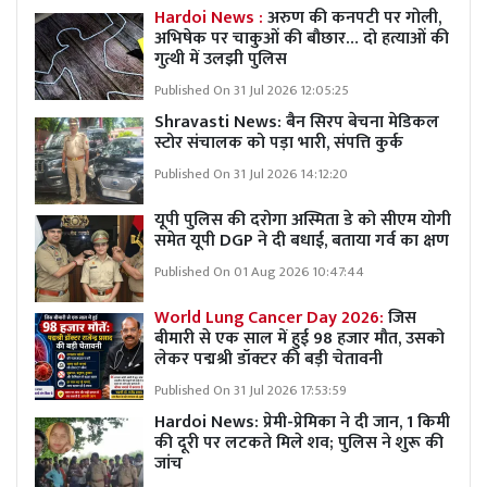
Hardoi News :
अरुण की कनपटी पर गोली,
अभिषेक पर चाकुओं की बौछार… दो हत्याओं की
गुत्थी में उलझी पुलिस
Published On 31 Jul 2026 12:05:25
Shravasti News:
बैन सिरप बेचना मेडिकल
स्टोर संचालक को पड़ा भारी, संपत्ति कुर्क
Published On 31 Jul 2026 14:12:20
यूपी पुलिस की दरोगा अस्मिता डे को सीएम योगी
समेत यूपी DGP ने दी बधाई, बताया गर्व का क्षण
Published On 01 Aug 2026 10:47:44
World Lung Cancer Day 2026:
जिस
बीमारी से एक साल में हुई 98 हजार मौत, उसको
लेकर पद्मश्री डॉक्टर की बड़ी चेतावनी
Published On 31 Jul 2026 17:53:59
Hardoi News: प्रेमी-प्रेमिका ने दी जान, 1 किमी
की दूरी पर लटकते मिले शव; पुलिस ने शुरू की
जांच