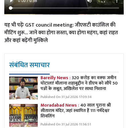
यह भी पढ़ेंः
GST council meeting: जीएसटी काउंसिल की
मीटिंग शुरू... जानें क्या होगा सस्ता, क्या होगा महंगा, कहां राहत
और कहां बढ़ेंगी मुश्किले
संबंधित समाचार
Bareilly News :
320 करोड़ का वक्फ जमीन
घोटाला! मौलाना शहाबुद्दीन ने डीएम को सौंपे 50
पन्नों के सबूत, अखिलेश पर साधा निशाना
Published On 31 Jul 2026 17:09:34
Moradabad News :
40 साल पुराना श्री
सीताराम मंदिर, जहां स्थापित हैं 111 नर्मदेश्वर
शिवलिंग
Published On 31 Jul 2026 11:56:51