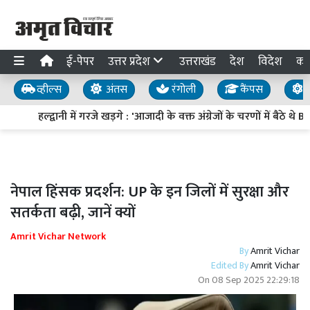
ई-पेपर
उत्तर प्रदेश
उत्तराखंड
देश
विदेश
का
व्हील्स
अंतस
रंगोली
कैंपस
य
हल्द्वानी में गरजे खड़गे : 'आजादी के वक्त अंग्रेजों के चरणों में बैठे थे 
नेपाल हिंसक प्रदर्शन: UP के इन जिलों में सुरक्षा और
सतर्कता बढ़ी, जानें क्यों
Amrit Vichar Network
By
Amrit Vichar
Edited By
Amrit Vichar
On
08 Sep 2025 22:29:18