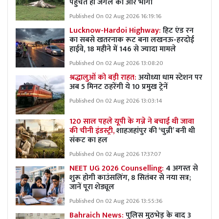
पहुंचते ही जंगल की ओर भागा
Published On 02 Aug 2026 16:19:16
Lucknow-Hardoi Highway:
हिट एंड रन
का सबसे खतरनाक रूट बना लखनऊ-हरदोई
हाईवे, 18 महीने में 146 से ज्यादा मामले
Published On 02 Aug 2026 13:08:20
श्रद्धालुओं को बड़ी राहत:
अयोध्या धाम स्टेशन पर
अब 5 मिनट ठहरेंगी ये 10 प्रमुख ट्रेनें
Published On 02 Aug 2026 13:03:14
120 साल पहले यूपी के गन्ने ने बचाई थी जावा
की चीनी इंडस्ट्री,
शाहजहांपुर की ‘चुन्नी’ बनी थी
संकट का हल
Published On 02 Aug 2026 17:37:07
NEET UG 2026 Counselling:
4 अगस्त से
शुरू होगी काउंसलिंग, 8 सितंबर से नया सत्र;
जानें पूरा शेड्यूल
Published On 02 Aug 2026 13:55:36
Bahraich News:
पुलिस मुठभेड़ के बाद 3