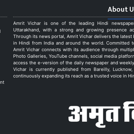
About U
Amrit Vichar is one of the leading Hindi newspap
Uttarakhand, with a strong and growing presence acro
d
Through its news portal, Amrit Vichar delivers the lates
in Hindi from India and around the world. Committed 
Amrit Vichar connects with its audience through multip
Photo Galleries, YouTube channels, social media platfor
access the e-version of the daily newspaper and weekly
Vichar is currently published from Bareilly, Luckno
continuously expanding its reach as a trusted voice in Hi
nt