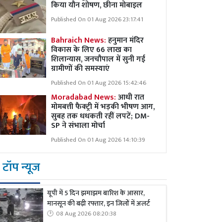
किया यौन शोषण, छीना मोबाइल
Published On 01 Aug 2026 23:17:41
Bahraich News:
हनुमान मंदिर
विकास के लिए 66 लाख का
शिलान्यास, जनचौपाल में सुनी गई
ग्रामीणों की समस्याएं
Published On 01 Aug 2026 15:42:46
Moradabad News:
आधी रात
मोमबत्ती फैक्ट्री में भड़की भीषण आग,
सुबह तक धधकती रहीं लपटें; DM-
SP ने संभाला मोर्चा
Published On 01 Aug 2026 14:10:39
टॉप न्यूज
यूपी में 5 दिन झमाझम बारिश के आसार,
मानसून की बढ़ी रफ्तार, इन जिलों में अलर्ट
08 Aug 2026 08:20:38