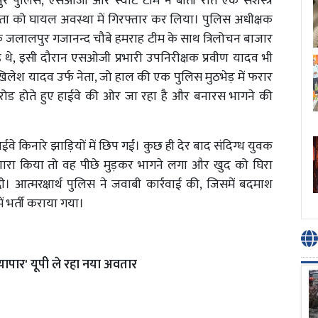
लपुर पुलिस, एसओजी और स्वाट टीम ने बीती रात एक सशस्त्र
नेता को घायल अवस्था में गिरफ्तार कर लिया। पुलिस अधीक्षक
्षक जलालपुर गजानन्द चौबे हमराह टीम के साथ त्रिलोचन बाजार
हे थे, इसी दौरान एसओजी प्रभारी उपनिरीक्षक प्रवीण यादव भी
खिलेश यादव उर्फ नेता, जो हाल की एक पुलिस मुठभेड़ में फरार
ोड होते हुए हाईवे की ओर जा रहा है और बनारस भागने की
ाईवे किनारे झाड़ियों में छिप गईं। कुछ ही देर बाद संदिग्ध युवक
ारा किया तो वह पीछे मुड़कर भागने लगा और खुद को घिरा
 आत्मरक्षार्थ पुलिस ने जवाबी कार्रवाई की, जिसमें बदमाश
ं भर्ती कराया गया।
्यापार' यूपी ले रहा नया अवतार