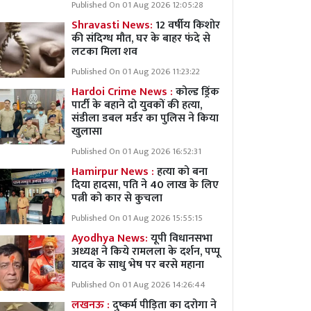
Published On 01 Aug 2026 12:05:28
Shravasti News:
12 वर्षीय किशोर
की संदिग्ध मौत, घर के बाहर फंदे से
लटका मिला शव
Published On 01 Aug 2026 11:23:22
Hardoi Crime News :
कोल्ड ड्रिंक
पार्टी के बहाने दो युवकों की हत्या,
संडीला डबल मर्डर का पुलिस ने किया
खुलासा
Published On 01 Aug 2026 16:52:31
Hamirpur News :
हत्या को बना
दिया हादसा, पति ने 40 लाख के लिए
पत्नी को कार से कुचला
Published On 01 Aug 2026 15:55:15
Ayodhya News:
यूपी विधानसभा
अध्यक्ष ने किये रामलला के दर्शन, पप्पू
यादव के साधु भेष पर बरसे महाना
Published On 01 Aug 2026 14:26:44
लखनऊ :
दुष्कर्म पीड़िता का दरोगा ने