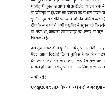
जौनपुर।
उत्तर प्रदेश में जौनपुर जिले की जला
मुठभेड़ में कुख्यात अपराधी अखिलेश यादव उर्फ 
डॉ कौस्तुभ ने बुधवार को बताया कि प्रभारी निरीक
पुलिस बूथ पर संदिग्ध व्यक्तियों की चेकिंग कर र
टीम के साथ पहुंचे, तभी मुखबिर ने सूचना दी कि अ
हो गया था, ककोरी-खालिसपुर की तरफ से नहर र
फिराक में है।
इस सूचना पर दोनों पुलिस टीमें तुरंत घेराबंदी कर ह
पैदल आता दिखाई दिया। पुलिस ने रुकने का इश
देखकर पुलिस पर ताबड़तोड़ फायरिंग शुरू कर दी।
घायल हो गया। उसे तुरंत इलाज के लिए अस्पताल मे
ये भी पढ़े :
UP @2047: आत्मनिर्भर हो रही नारी, बम्पर हुआ व