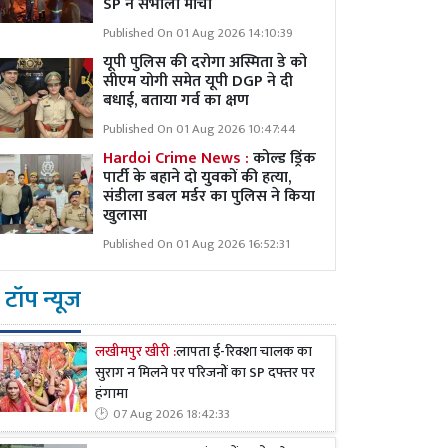
SP ने संभाला मोर्चा
Published On 01 Aug 2026 14:10:39
यूपी पुलिस की दरोगा अस्मिता डे को
सीएम योगी समेत यूपी DGP ने दी
बधाई, बताया गर्व का क्षण
Published On 01 Aug 2026 10:47:44
Hardoi Crime News :
कोल्ड ड्रिंक
पार्टी के बहाने दो युवकों की हत्या,
संडीला डबल मर्डर का पुलिस ने किया
खुलासा
Published On 01 Aug 2026 16:52:31
टॉप न्यूज
लखीमपुर खीरी :
लापता ई-रिक्शा चालक का
सुराग न मिलने पर परिजनों का SP दफ्तर पर
हंगामा
07 Aug 2026 18:42:33