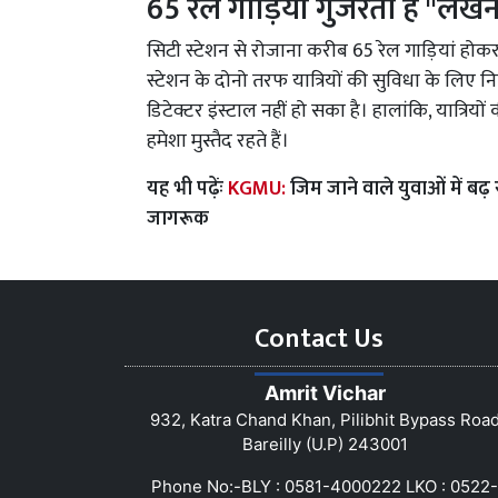
65 रेल गाड़ियां गुजरती है ''लख
सिटी स्टेशन से रोजाना करीब 65 रेल गाड़ियां होकर ग
स्टेशन के दोनो तरफ यात्रियों की सुविधा के लिए न
डिटेक्टर इंस्टाल नहीं हो सका है। हालांकि, यात्र
हमेशा मुस्तैद रहते हैं।
यह भी पढ़ेंः
KGMU:
जिम जाने वाले युवाओं में बढ़ 
जागरूक
Contact Us
Amrit Vichar
932, Katra Chand Khan, Pilibhit Bypass Roa
Bareilly (U.P) 243001
Phone No:-BLY : 0581-4000222 LKO : 0522-