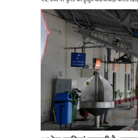
प्लेटफार्म पर कुत्तों का हुजूम धमाचौकड़ी करता दि