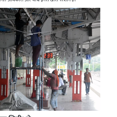
खेगा। अधिकारी और यात्री इनसे खासे परेशान हैं।