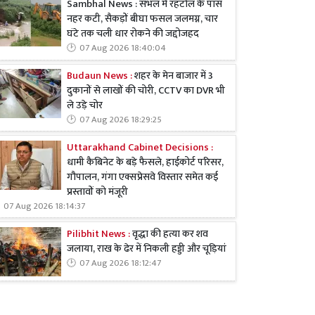
Sambhal News : संभल में रहटोल के पास
नहर कटी, सैकड़ों बीघा फसल जलमग्न, चार
घंटे तक चली धार रोकने की जद्दोजहद
07 Aug 2026 18:40:04
Budaun News :
शहर के मेन बाजार में 3
दुकानों से लाखों की चोरी, CCTV का DVR भी
ले उड़े चोर
07 Aug 2026 18:29:25
Uttarakhand Cabinet Decisions :
धामी कैबिनेट के बड़े फैसले, हाईकोर्ट परिसर,
गौपालन, गंगा एक्सप्रेसवे विस्तार समेत कई
प्रस्तावों को मंजूरी
07 Aug 2026 18:14:37
Pilibhit News :
वृद्धा की हत्या कर शव
जलाया, राख के ढेर में निकली हड्डी और चूड़ियां
07 Aug 2026 18:12:47