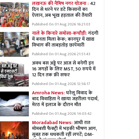
लखनऊ की नैमिष नगर योजना :
42
दिन से धरने पर डटे किसानों का
ऐलान, अब भूख हड़ताल की तैयारी
Published On 01 Aug 2026 16:21:03
नाले के किनारे समोसा-कचौड़ी:
गंदगी
में बनता मिला केक; कानपुर में खाद्य
विभाग की ताबड़तोड़ छापेमारी
Published On 01 Aug 2026 21:51:43
अवध बस अड्डे पर आज से बनेगी इन
16 जगहों के लिए MST, 50 रुपये में
12 दिन तक फ्री सफर
Published On 01 Aug 2026 12:56:17
Amroha News:
घरेलू विवाद के
बाद विवाहिता ने खाया जहरीला पदार्थ,
मेरठ में इलाज के दौरान मौत
Published On 01 Aug 2026 14:03:42
Moradabad News:
आधी रात
मोमबत्ती फैक्ट्री में भड़की भीषण आग,
सुबह तक धधकती रहीं लपटें; DM-