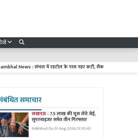
ेखें
 संभल में रहटोल के पास नहर कटी, सैकड़ों बीघा फसल जलमग्न, चार घंटे त
संबंधित समाचार
लखनऊ :
7.5 लाख की घूस लेते जेई,
सुपरवाइजर समेत तीन गिरफ्तार
Published On 01 Aug 2026 23:50:43