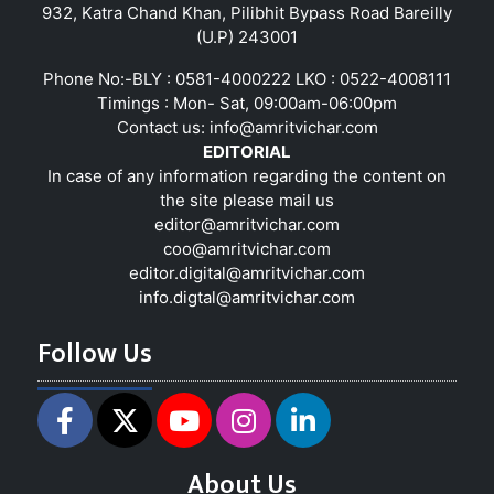
932, Katra Chand Khan, Pilibhit Bypass Road Bareilly
(U.P) 243001
Phone No:-BLY : 0581-4000222 LKO : 0522-4008111
Timings : Mon- Sat, 09:00am-06:00pm
Contact us:
info@amritvichar.com
EDITORIAL
In case of any information regarding the content on
the site please mail us
editor@amritvichar.com
coo@amritvichar.com
editor.digital@amritvichar.com
info.digtal@amritvichar.com
Follow Us
About Us