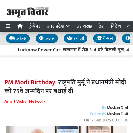
ई-पेपर
उत्तर प्रदेश
उत्तराखंड
देश
विदेश
का
व्हील्स
अंतस
रंगोली
कैंपस
य
Lucknow Power Cut: लखनऊ में रोज 3-4 घंटे बिजली गुल, 4 लाख 
PM Modi Birthday:
राष्ट्रपति मुर्मू ने प्रधानमंत्री मोदी
को 75वें जन्मदिन पर बधाई दी
Amrit Vichar Network
By
Muskan Dixit
Edited By
Muskan Dixit
On
17 Sep 2025 08:05:08