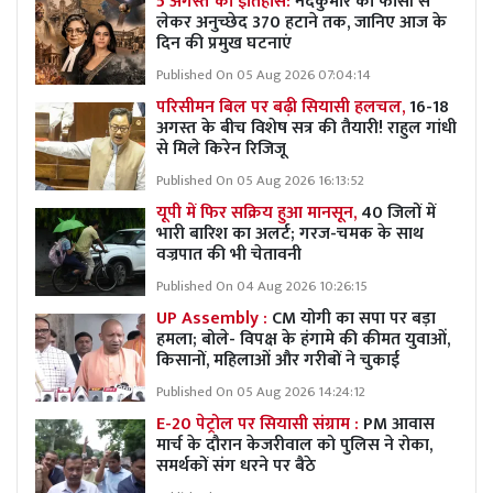
5 अगस्त का इतिहास:
नंदकुमार की फांसी से
लेकर अनुच्छेद 370 हटाने तक, जानिए आज के
दिन की प्रमुख घटनाएं
Published On 05 Aug 2026 07:04:14
परिसीमन बिल पर बढ़ी सियासी हलचल,
16-18
अगस्त के बीच विशेष सत्र की तैयारी! राहुल गांधी
से मिले किरेन रिजिजू
Published On 05 Aug 2026 16:13:52
यूपी में फिर सक्रिय हुआ मानसून,
40 जिलों में
भारी बारिश का अलर्ट; गरज-चमक के साथ
वज्रपात की भी चेतावनी
Published On 04 Aug 2026 10:26:15
UP Assembly :
CM योगी का सपा पर बड़ा
हमला; बोले- विपक्ष के हंगामे की कीमत युवाओं,
किसानों, महिलाओं और गरीबों ने चुकाई
Published On 05 Aug 2026 14:24:12
E-20 पेट्रोल पर सियासी संग्राम :
PM आवास
मार्च के दौरान केजरीवाल को पुलिस ने रोका,
समर्थकों संग धरने पर बैठे