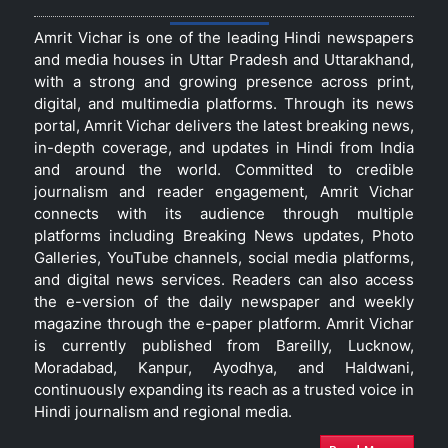
Amrit Vichar is one of the leading Hindi newspapers
and media houses in Uttar Pradesh and Uttarakhand,
with a strong and growing presence across print,
digital, and multimedia platforms. Through its news
portal, Amrit Vichar delivers the latest breaking news,
in-depth coverage, and updates in Hindi from India
and around the world. Committed to credible
journalism and reader engagement, Amrit Vichar
connects with its audience through multiple
platforms including Breaking News updates, Photo
Galleries, YouTube channels, social media platforms,
and digital news services. Readers can also access
the e-version of the daily newspaper and weekly
magazine through the e-paper platform. Amrit Vichar
is currently published from Bareilly, Lucknow,
Moradabad, Kanpur, Ayodhya, and Haldwani,
continuously expanding its reach as a trusted voice in
Hindi journalism and regional media.