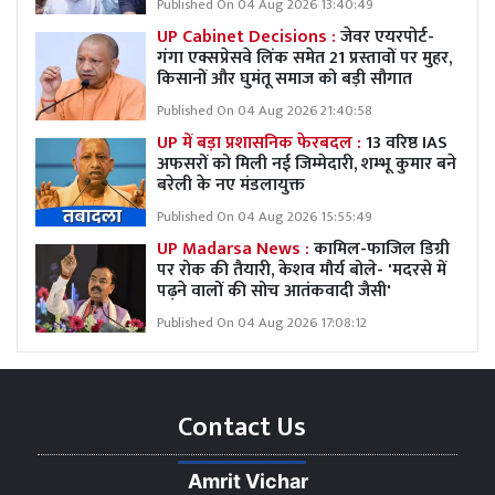
Published On 04 Aug 2026 13:40:49
UP Cabinet Decisions :
जेवर एयरपोर्ट-
गंगा एक्सप्रेसवे लिंक समेत 21 प्रस्तावों पर मुहर,
किसानों और घुमंतू समाज को बड़ी सौगात
Published On 04 Aug 2026 21:40:58
UP में बड़ा प्रशासनिक फेरबदल :
13 वरिष्ठ IAS
अफसरों को मिली नई जिम्मेदारी, शम्भू कुमार बने
बरेली के नए मंडलायुक्त
Published On 04 Aug 2026 15:55:49
UP Madarsa News :
कामिल-फाजिल डिग्री
पर रोक की तैयारी, केशव मौर्य बोले- 'मदरसे में
पढ़ने वालों की सोच आतंकवादी जैसी'
Published On 04 Aug 2026 17:08:12
Contact Us
Amrit Vichar