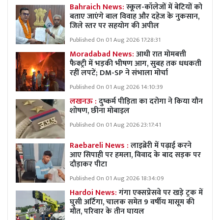
Bahraich News:
स्कूल-कॉलेजों में बेटियों को
बताए जाएंगे बाल विवाह और दहेज के नुकसान,
जिले स्तर पर सहयोग की अपील
Published On 01 Aug 2026 17:28:31
Moradabad News:
आधी रात मोमबत्ती
फैक्ट्री में भड़की भीषण आग, सुबह तक धधकती
रहीं लपटें; DM-SP ने संभाला मोर्चा
Published On 01 Aug 2026 14:10:39
लखनऊ :
दुष्कर्म पीड़िता का दरोगा ने किया यौन
शोषण, छीना मोबाइल
Published On 01 Aug 2026 23:17:41
Raebareli News :
लाइब्रेरी में पढ़ाई करने
आए सिपाही पर हमला, विवाद के बाद सड़क पर
दौड़ाकर पीटा
Published On 01 Aug 2026 18:34:09
Hardoi News:
गंगा एक्सप्रेसवे पर खड़े ट्रक में
घुसी अर्टिगा, चालक समेत 9 वर्षीय मासूम की
मौत, परिवार के तीन घायल