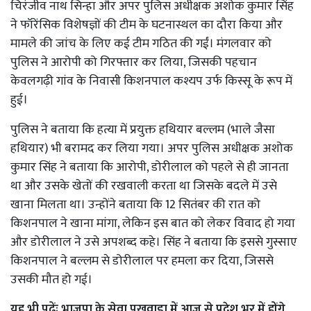
चिरंजीव नाथ सिन्हा और अपर पुलिस अधीक्षक अशोक कुमार सिंह
ने फॉरेंसिक विशेषज्ञों की टीम के घटनास्थल का दौरा किया और
मामले की जांच के लिए कई टीम गठित की गईं। मंगलवार को
पुलिस ने आरोपी को गिरफ्तार कर लिया, जिसकी पहचान
केवलगढ़ी गांव के निवासी किशनपाल कश्यप उर्फ किस्सू के रूप में
हुई।
पुलिस ने बताया कि हत्या में प्रयुक्त हथियार बल्लम (भाले जैसा
हथियार) भी बरामद कर लिया गया। अपर पुलिस अधीक्षक अशोक
कुमार सिंह ने बताया कि आरोपी, डोरीलाल को पहले से ही जानता
था और उसके खेतों की रखवाली करता था जिसके बदले में उसे
खाना मिलता था। उन्होंने बताया कि 12 सितंबर की रात को
किशनपाल ने खाना मांगा, लेकिन इस बात को लेकर विवाद हो गया
और डोरीलाल ने उसे अपशब्द कहे। सिंह ने बताया कि इससे गुस्साए
किशनपाल ने बल्लम से डोरीलाल पर हमला कर दिया, जिससे
उसकी मौत हो गई।
यह भी पढ़ेंः
भाजपा के सेवा पखवाड़ा में आज से प्रदेश भर में होंगे