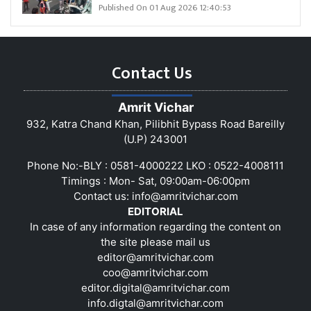
Published On 01 Aug 2026 12:40:53
Contact Us
Amrit Vichar
932, Katra Chand Khan, Pilibhit Bypass Road Bareilly
(U.P) 243001
Phone No:-BLY : 0581-4000222 LKO : 0522-4008111
Timings : Mon- Sat, 09:00am-06:00pm
Contact us:
info@amritvichar.com
EDITORIAL
In case of any information regarding the content on
the site please mail us
editor@amritvichar.com
coo@amritvichar.com
editor.digital@amritvichar.com
info.digtal@amritvichar.com