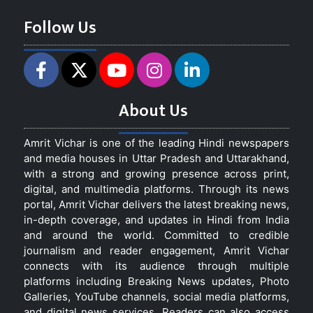
Follow Us
About Us
Amrit Vichar is one of the leading Hindi newspapers
and media houses in Uttar Pradesh and Uttarakhand,
with a strong and growing presence across print,
digital, and multimedia platforms. Through its news
portal, Amrit Vichar delivers the latest breaking news,
in-depth coverage, and updates in Hindi from India
and around the world. Committed to credible
journalism and reader engagement, Amrit Vichar
connects with its audience through multiple
platforms including Breaking News updates, Photo
Galleries, YouTube channels, social media platforms,
and digital news services. Readers can also access