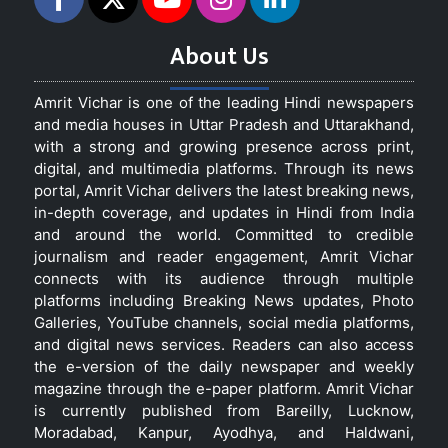
About Us
Amrit Vichar is one of the leading Hindi newspapers
and media houses in Uttar Pradesh and Uttarakhand,
with a strong and growing presence across print,
digital, and multimedia platforms. Through its news
portal, Amrit Vichar delivers the latest breaking news,
in-depth coverage, and updates in Hindi from India
and around the world. Committed to credible
journalism and reader engagement, Amrit Vichar
connects with its audience through multiple
platforms including Breaking News updates, Photo
Galleries, YouTube channels, social media platforms,
and digital news services. Readers can also access
the e-version of the daily newspaper and weekly
magazine through the e-paper platform. Amrit Vichar
is currently published from Bareilly, Lucknow,
Moradabad, Kanpur, Ayodhya, and Haldwani,