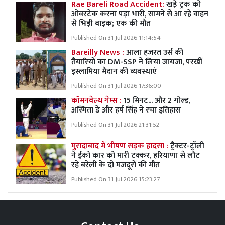
Rae Bareli Road Accident:
खड़े ट्रक को
ओवरटेक करना पड़ा भारी, सामने से आ रहे वाहन
से भिड़ी बाइक; एक की मौत
Published On 31 Jul 2026 11:14:54
Bareilly News :
आला हजरत उर्स की
तैयारियों का DM-SSP ने लिया जायजा, परखीं
इस्लामिया मैदान की व्यवस्थाएं
Published On 31 Jul 2026 17:36:00
कॉमनवेल्थ गेम्स :
15 मिनट... और 2 गोल्ड,
अस्मिता डे और हर्ष सिंह ने रचा इतिहास
Published On 31 Jul 2026 21:31:52
मुरादाबाद में भीषण सड़क हादसा :
ट्रैक्टर-ट्रॉली
ने ईको कार को मारी टक्कर, हरियाणा से लौट
रहे बरेली के दो मजदूरों की मौत
Published On 31 Jul 2026 15:23:27