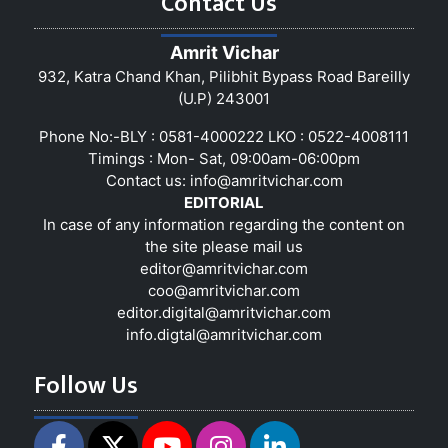
Contact Us
Amrit Vichar
932, Katra Chand Khan, Pilibhit Bypass Road Bareilly
(U.P) 243001
Phone No:-BLY : 0581-4000222 LKO : 0522-4008111
Timings : Mon- Sat, 09:00am-06:00pm
Contact us:
info@amritvichar.com
EDITORIAL
In case of any information regarding the content on
the site please mail us
editor@amritvichar.com
coo@amritvichar.com
editor.digital@amritvichar.com
info.digtal@amritvichar.com
Follow Us