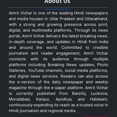
About Us
Amrit Vichar is one of the leading Hindi newspapers
and media houses in Uttar Pradesh and Uttarakhand,
with a strong and growing presence across print,
digital, and multimedia platforms. Through its news
portal, Amrit Vichar delivers the latest breaking news,
in-depth coverage, and updates in Hindi from India
and around the world. Committed to credible
journalism and reader engagement, Amrit Vichar
connects with its audience through multiple
platforms including Breaking News updates, Photo
Galleries, YouTube channels, social media platforms,
and digital news services. Readers can also access
the e-version of the daily newspaper and weekly
magazine through the e-paper platform. Amrit Vichar
is currently published from Bareilly, Lucknow,
Moradabad, Kanpur, Ayodhya, and Haldwani,
continuously expanding its reach as a trusted voice in
Hindi journalism and regional media.