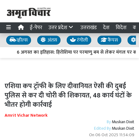
ई-पेपर
उत्तर प्रदेश
उत्तराखंड
देश
विदेश
का
व्हील्स
अंतस
रंगोली
कैंपस
य
6 अगस्त का इतिहास: हिरोशिमा पर परमाणु बम से लेकर मंगल पर क्यूरि
एशिया कप ट्रॉफी के लिए दीवानियत ऐसी की दुबई
पुलिस से कर दी चोरी की शिकायत, 48 कार्य घंटों के
भीतर होगी कार्रवाई
Amrit Vichar Network
By
Muskan Dixit
Edited By
Muskan Dixit
On
06 Oct 2025 11:54:09