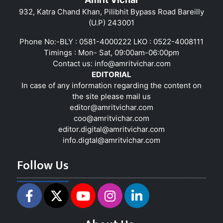
932, Katra Chand Khan, Pilibhit Bypass Road Bareilly
(U.P) 243001
Phone No:-BLY : 0581-4000222 LKO : 0522-4008111
Timings : Mon- Sat, 09:00am-06:00pm
Contact us:
info@amritvichar.com
EDITORIAL
In case of any information regarding the content on
the site please mail us
editor@amritvichar.com
coo@amritvichar.com
editor.digital@amritvichar.com
info.digtal@amritvichar.com
Follow Us