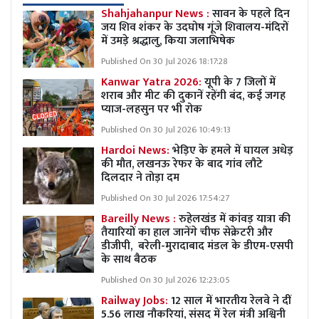
Shahjahanpur News :
सावन के पहले दिन
जय शिव शंकर के उदघोष गूंजे शिवालय-मंदिरों
में उमड़े श्रद्धालु, किया जलाभिषेक
Published On 30 Jul 2026 18:17:28
Kanwar Yatra 2026:
यूपी के 7 जिलों में
शराब और मीट की दुकानें रहेंगी बंद, कई जगह
प्याज-लहसुन पर भी रोक
Published On 30 Jul 2026 10:49:13
Hardoi News:
भेड़िए के हमले में घायल अधेड़
की मौत, लखनऊ रेफर के बाद गांव लौटे
दिलदार ने तोड़ा दम
Published On 30 Jul 2026 17:54:27
Bareilly News :
रुहेलखंड में कांवड़ यात्रा की
तैयारियों का हाल जानेंगे चीफ सेक्रेटरी और
डीजीपी, बरेली-मुरादाबाद मंडल के डीएम-एसपी
के साथ बैठक
Published On 30 Jul 2026 12:23:05
Railway Jobs:
12 साल में भारतीय रेलवे ने दीं
5.56 लाख नौकरियां, संसद में रेल मंत्री अश्विनी