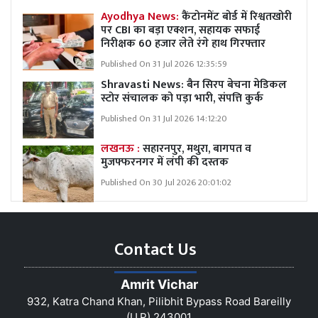
Ayodhya News:
कैंटोनमेंट बोर्ड में रिश्वतखोरी
पर CBI का बड़ा एक्शन, सहायक सफाई
निरीक्षक 60 हजार लेते रंगे हाथ गिरफ्तार
Published On 31 Jul 2026 12:35:59
Shravasti News:
बैन सिरप बेचना मेडिकल
स्टोर संचालक को पड़ा भारी, संपत्ति कुर्क
Published On 31 Jul 2026 14:12:20
लखनऊ :
सहारनपुर, मथुरा, बागपत व
मुजफ्फरनगर में लंपी की दस्तक
Published On 30 Jul 2026 20:01:02
Contact Us
Amrit Vichar
932, Katra Chand Khan, Pilibhit Bypass Road Bareilly
(U.P) 243001