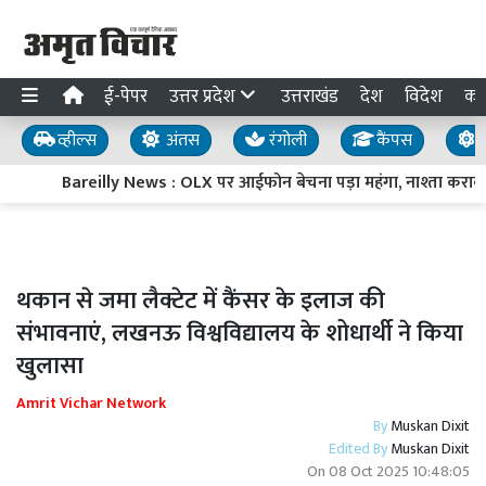
ई-पेपर
उत्तर प्रदेश
उत्तराखंड
देश
विदेश
का
व्हील्स
अंतस
रंगोली
कैंपस
य
Bareilly News : OLX पर आईफोन बेचना पड़ा महंगा, नाश्ता कराक
थकान से जमा लैक्टेट में कैंसर के इलाज की
संभावनाएं, लखनऊ विश्वविद्यालय के शोधार्थी ने किया
खुलासा
Amrit Vichar Network
By
Muskan Dixit
Edited By
Muskan Dixit
On
08 Oct 2025 10:48:05