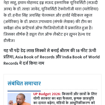
नेहा साहू, इमाम मोहम्मद इब्न सऊद इस्लामिक यूनिवर्सिटी (सऊदी
अरब) के डॉ. तल्हा जावेद, यूनिवर्सिटी टेक्नोलॉजी मारा (मलेशिया)
के डॉ. हनीश सिंह जयसिंह चेल्लमल और हार्वर्ड मेडिकल स्कूल
(अमेरिका) के डॉ. प्रभात उपाध्याय (संपर्क लेखक) की टीम का
समीक्षा शोध फ्रंटियर्स ऑफ फिजियोलॉजी में प्रकाशित हुआ है।
जिसका शीर्षक है ड्यूल रोल ऑफ लैक्टेट इन ह्यूमन हेल्थ एंड
डीसीज।
यह भी पढ़ेंः
डेढ़ लाख सिक्कों से बनाई श्रीराम की 18 फीट ऊंची
प्रतिमा, Asia Book of Records और India Book of World
Records में दर्ज किया नाम
संबंधित समाचार
UP Budget 2026:
किसानों और छात्रों के लिए
योगी सरकार का बड़ा फैसला, कृषक छात्रवृत्ति
का दायरा बढ़ेगा, मंडियों के आधुनिकीकरण को