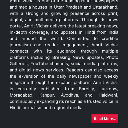
Amrit Vichar is one of the leading Hindi newspapers
and media houses in Uttar Pradesh and Uttarakhand,
with a strong and growing presence across print,
digital, and multimedia platforms. Through its news
portal, Amrit Vichar delivers the latest breaking news,
in-depth coverage, and updates in Hindi from India
and around the world. Committed to credible
journalism and reader engagement, Amrit Vichar
connects with its audience through multiple
platforms including Breaking News updates, Photo
Galleries, YouTube channels, social media platforms,
and digital news services. Readers can also access
the e-version of the daily newspaper and weekly
magazine through the e-paper platform. Amrit Vichar
is currently published from Bareilly, Lucknow,
Moradabad, Kanpur, Ayodhya, and Haldwani,
continuously expanding its reach as a trusted voice in
Hindi journalism and regional media.
Read More...