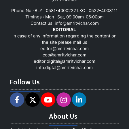
Phone No:-BLY : 0581-4000222 LKO : 0522-4008111
Timings : Mon- Sat, 09:00am-06:00pm
Contact us:
info@amritvichar.com
EDITORIAL
In case of any information regarding the content on
the site please mail us
editor@amritvichar.com
coo@amritvichar.com
editor.digital@amritvichar.com
info.digtal@amritvichar.com
Follow Us
About Us