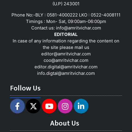
(U.P) 243001
Phone No:-BLY : 0581-4000222 LKO : 0522-4008111
Timings : Mon- Sat, 09:00am-06:00pm
Contact us:
info@amritvichar.com
EDITORIAL
In case of any information regarding the content on
the site please mail us
editor@amritvichar.com
coo@amritvichar.com
editor.digital@amritvichar.com
info.digtal@amritvichar.com
Follow Us
About Us