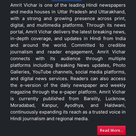
Amrit Vichar is one of the leading Hindi newspapers
and media houses in Uttar Pradesh and Uttarakhand,
with a strong and growing presence across print,
digital, and multimedia platforms. Through its news
portal, Amrit Vichar delivers the latest breaking news,
in-depth coverage, and updates in Hindi from India
and around the world. Committed to credible
journalism and reader engagement, Amrit Vichar
connects with its audience through multiple
platforms including Breaking News updates, Photo
Galleries, YouTube channels, social media platforms,
and digital news services. Readers can also access
the e-version of the daily newspaper and weekly
magazine through the e-paper platform. Amrit Vichar
is currently published from Bareilly, Lucknow,
Moradabad, Kanpur, Ayodhya, and Haldwani,
continuously expanding its reach as a trusted voice in
Hindi journalism and regional media.
Read More...