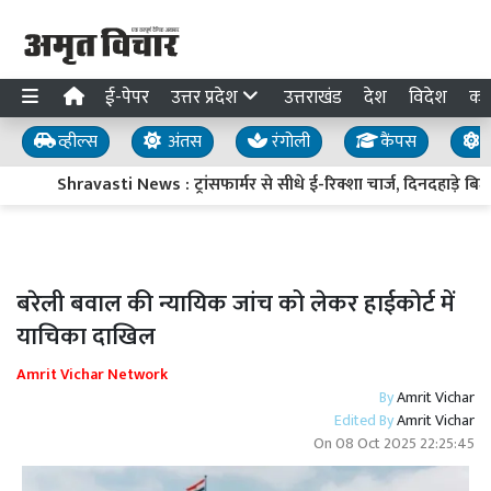
ई-पेपर
उत्तर प्रदेश
उत्तराखंड
देश
विदेश
का
व्हील्स
अंतस
रंगोली
कैंपस
य
Shravasti News : ट्रांसफार्मर से सीधे ई-रिक्शा चार्ज, दिनदहाड़े बिज
बरेली बवाल की न्यायिक जांच को लेकर हाईकोर्ट में
याचिका दाखिल
Amrit Vichar Network
By
Amrit Vichar
Edited By
Amrit Vichar
On
08 Oct 2025 22:25:45