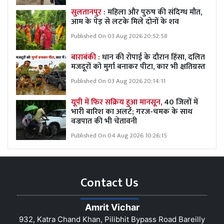
सुलतानपुर :
महिला और पुरुष की संदिग्ध मौत,
आम के पेड़ से लटके मिले दोनों के शव
Published On 03 Aug 2026 20:52:58
बाराबंकी :
धान की रोपाई के दौरान हिंसा, दलित
मजदूरों को मुर्गा बनाकर पीटा, कार भी क्षतिग्रस्त
Published On 03 Aug 2026 20:14:11
यूपी में फिर सक्रिय हुआ मानसून,
40 जिलों में
भारी बारिश का अलर्ट; गरज-चमक के साथ
वज्रपात की भी चेतावनी
Published On 04 Aug 2026 10:26:15
Contact Us
Amrit Vichar
932, Katra Chand Khan, Pilibhit Bypass Road Bareilly