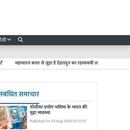
ेखें
महाभारत काल से जुड़ा है देहरादून का रहस्यमयी लाखामंडल, आज भी मौजूद है
संबंधित समाचार
पॉलीमर प्रयोग भविष्य के भारत की
मुद्रा व्यवस्था
Published On 05 Aug 2026 05:51:07