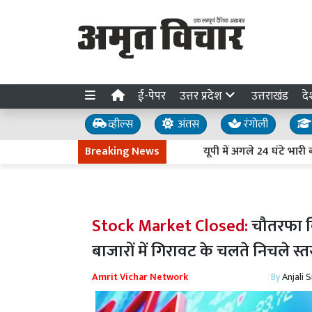
ई-पेपर
उत्तर प्रदेश
उत्तराखंड
दे
व्हील्स
अंतस
रंगोली
Breaking News
यूपी में अगले 24 घंटे भारी बारिश 
Stock Market Closed:
चौतरफा बि
बाजारों में गिरावट के चलते निचले स
Amrit Vichar Network
By
Anjali 