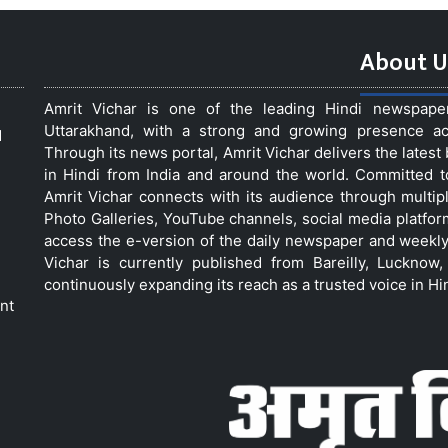
About U
Amrit Vichar is one of the leading Hindi newspap
Uttarakhand, with a strong and growing presence acro
d
Through its news portal, Amrit Vichar delivers the lates
in Hindi from India and around the world. Committed 
Amrit Vichar connects with its audience through multip
Photo Galleries, YouTube channels, social media platfor
access the e-version of the daily newspaper and weekly
Vichar is currently published from Bareilly, Luckno
continuously expanding its reach as a trusted voice in Hi
nt