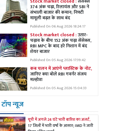
Stock market closed :
सेंसेक्स
374 अंक चढ़ा, रिलायंस और SBI ने
संभाली बाजार की कमान; निफ्टी
मामूली बढ़त के साथ बंद
Published On 06 Aug 2026 18:24:17
Stock market closed :
उतार-
चढ़ाव के बीच 152 अंक चढ़ा सेंसेक्स,
RBI MPC के बाद हरे निशान में बंद
शेयर बाजार
Published On 05 Aug 2026 17:39:42
कब चलन में आएंगे प्लास्टिक के नोट,
जानिए क्या बोले RBI गवर्नर संजय
मल्होत्रा
Published On 05 Aug 2026 15:04:33
टॉप न्यूज
यूपी में अगले 24 घंटे भारी बारिश का अलर्ट,
17 जिलों में भारी वर्षा के आसार; IMD ने जारी