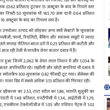
 घरेलू शेयर बाजारों में मंगलवार को गिरावट रही और बीएसई का
अंक (0.62 प्रतिशत) टूटकर 15 अक्टूबर के बाद के निचले स्तर
का निफ्टी-50 सूचकांक भी 165.70 अंक यानी 0.64 प्रतिशत
6 अक्टूबर के बाद का निचला स्तर है।
पभोक्ता उत्पाद को छोड़कर अन्य सभी सेक्टरों के सूचकांक
ी, फार्मा, रियलिटी, बैंकिंग और स्वास्थ्य समूहों में ज्यादा
िछले सप्ताह नीतिगत ब्याज दरों में 0.25 प्रतिशत की कटौती और
 में आज रही तेजी से भारतीय शेयर बाजार दबाव में हैं।
रोबार हुआ जिनमें 2,062 के शेयर लाल निशान में और 1,034 के
 अंततः अपरिवर्तित रहे। मझौली और छोटी कंपनियां भी दबाव में
र स्मॉलकैप-100 सूचकांक 0.82 फीसदी टूट गया। सेंसेक्स की
हुए। पावर ग्रिड में सबसे अधिक 3.13 प्रतिशत की गिरावट रही।
 व्हीकल्स का 2.53, टाटा स्टील का 1.86, मारुति सुजुकी का
ी में 1.48 प्रतिशत, एनटीपीसी में 1.34, आईटीसी में 1.29,
 में 1.12, एचसीएल टेक्नोलॉजीज में 1.05 और एशियन पेंट्स में 1.02