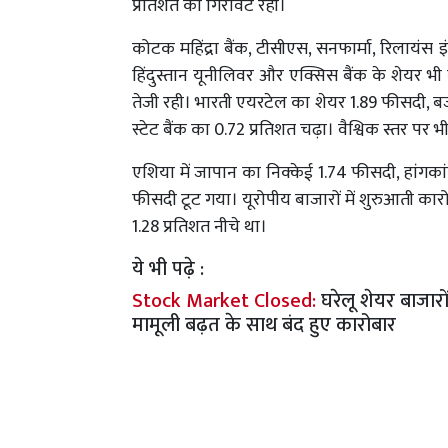
प्रतिशत की गिरावट रही।
कोटक महिंद्रा बैंक, टीसीएस, सनफार्मा, रिलायंस 
हिंदुस्तान यूनीलिवर और एक्सिस बैंक के शेयर भी
तेजी रही। भारती एयरटेल का शेयर 1.89 फीसदी, बजा
स्टेट बैंक का 0.72 प्रतिशत चढ़ा। वैश्विक स्तर पर 
एशिया में जापान का निक्केई 1.74 फीसदी, हांगक
फीसदी टूट गया। यूरोपीय बाजारों में शुरुआती कारो
1.28 प्रतिशत नीचे था।
ये भी पढ़े :
Stock Market Closed:
घरेलू शेयर बाजारों
मामूली बढ़त के साथ बंद हुए कारोबार