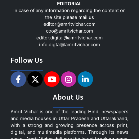
EDITORIAL
In case of any information regarding the content on
the site please mail us
editor@amritvichar.com
coo@amritvichar.com
editor.digital@amritvichar.com
info.digtal@amritvichar.com
Follow Us
About Us
Amrit Vichar is one of the leading Hindi newspapers
and media houses in Uttar Pradesh and Uttarakhand,
with a strong and growing presence across print,
digital, and multimedia platforms. Through its news
portal, Amrit Vichar delivers the latest breaking news,