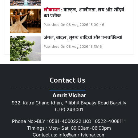
लोकायन :
वाल्ट्ज, शालीनता, लय और सौंदर्य
का प्रतीक
Published On 08 Aug 2026 15:00:46
जंगल, बादल, सुरम्य वादियां और पनचक्कियां
Published On 08 Aug 2026 18:13:16
Contact Us
Amrit Vichar
932, Katra Chand Khan, Pilibhit Bypass Road Bareilly
(U.P) 243001
Phone No:-BLY : 0581-4000222 LKO : 0522-4008111
Timings : Mon- Sat, 09:00am-06:00pm
Contact us:
info@amritvichar.com