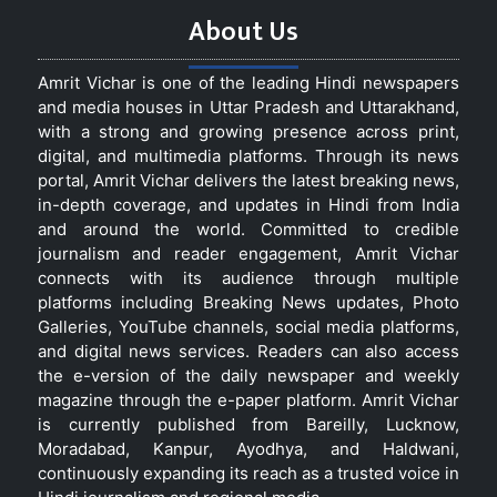
About Us
Amrit Vichar is one of the leading Hindi newspapers
and media houses in Uttar Pradesh and Uttarakhand,
with a strong and growing presence across print,
digital, and multimedia platforms. Through its news
portal, Amrit Vichar delivers the latest breaking news,
in-depth coverage, and updates in Hindi from India
and around the world. Committed to credible
journalism and reader engagement, Amrit Vichar
connects with its audience through multiple
platforms including Breaking News updates, Photo
Galleries, YouTube channels, social media platforms,
and digital news services. Readers can also access
the e-version of the daily newspaper and weekly
magazine through the e-paper platform. Amrit Vichar
is currently published from Bareilly, Lucknow,
Moradabad, Kanpur, Ayodhya, and Haldwani,
continuously expanding its reach as a trusted voice in