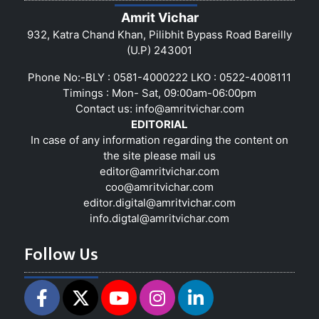
Amrit Vichar
932, Katra Chand Khan, Pilibhit Bypass Road Bareilly
(U.P) 243001
Phone No:-BLY : 0581-4000222 LKO : 0522-4008111
Timings : Mon- Sat, 09:00am-06:00pm
Contact us:
info@amritvichar.com
EDITORIAL
In case of any information regarding the content on
the site please mail us
editor@amritvichar.com
coo@amritvichar.com
editor.digital@amritvichar.com
info.digtal@amritvichar.com
Follow Us