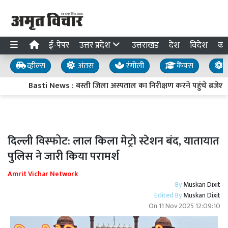
ई-पेपर
उत्तर प्रदेश
उत्तराखंड
देश
विदेश
का
व्हील्स
अंतस
रंगोली
कैंपस
य
Basti News : बस्ती जिला अस्पताल का निरीक्षण करने पहुंचे ब्रजेश पाठ
दिल्ली विस्फोट: लाल किला मेट्रो स्टेशन बंद, यातायात
पुलिस ने जारी किया परामर्श
Amrit Vichar Network
By
Muskan Dixit
Edited By
Muskan Dixit
On
11 Nov 2025 12:09:10