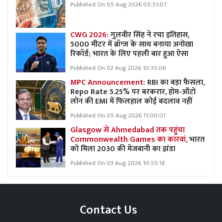
Published On 05 Aug 2026 05:51:07
CWG 2026:
गुलवीर सिंह ने रचा इतिहास,
5000 मीटर में ब्रॉन्ज के साथ बनाया अनोखा
रिकॉर्ड; भारत के लिए पहली बार हुआ ऐसा
Published On 02 Aug 2026 10:35:06
MPC Announcement:
RBI का बड़ा फैसला,
Repo Rate 5.25% पर बरकरार, होम-ऑटो
लोन की EMI में फिलहाल कोई बदलाव नहीं
Published On 05 Aug 2026 11:00:01
Glasgow से Ahmedabad तक पहुंचा
Commonwealth Games का कारवां,
भारत
को मिला 2030 की मेजबानी का झंडा
Published On 03 Aug 2026 10:55:18
Contact Us