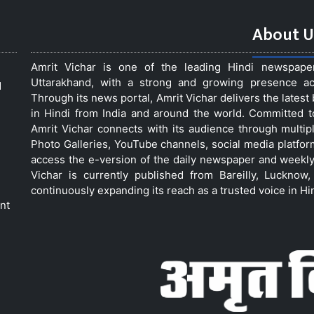
About U
Amrit Vichar is one of the leading Hindi newspap
Uttarakhand, with a strong and growing presence acro
d
Through its news portal, Amrit Vichar delivers the lates
in Hindi from India and around the world. Committed 
Amrit Vichar connects with its audience through multip
Photo Galleries, YouTube channels, social media platfor
access the e-version of the daily newspaper and weekly
Vichar is currently published from Bareilly, Luckno
continuously expanding its reach as a trusted voice in Hi
nt