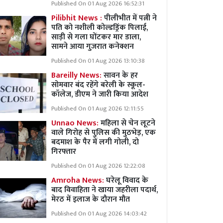
Published On 01 Aug 2026 16:52:31
Pilibhit News :
पीलीभीत में पत्नी ने
पति को नशीली कोल्डड्रिंक पिलाई,
साड़ी से गला घोंटकर मार डाला,
सामने आया गुजरात कनेक्शन
Published On 01 Aug 2026 13:10:38
Bareilly News:
सावन के हर
सोमवार बंद रहेंगे बरेली के स्कूल-
कॉलेज, डीएम ने जारी किया आदेश
Published On 01 Aug 2026 12:11:55
Unnao News:
महिला से चेन लूटने
वाले गिरोह से पुलिस की मुठभेड़, एक
बदमाश के पैर में लगी गोली, दो
गिरफ्तार
Published On 01 Aug 2026 12:22:08
Amroha News:
घरेलू विवाद के
बाद विवाहिता ने खाया जहरीला पदार्थ,
मेरठ में इलाज के दौरान मौत
Published On 01 Aug 2026 14:03:42