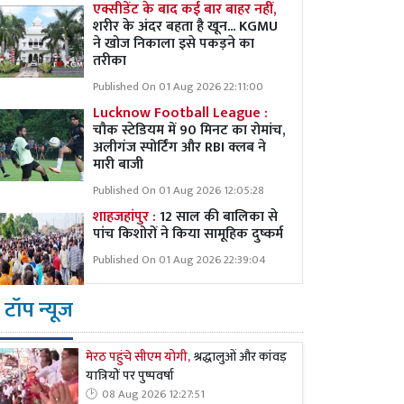
एक्सीडेंट के बाद कई बार बाहर नहीं,
शरीर के अंदर बहता है खून... KGMU
ने खोज निकाला इसे पकड़ने का
तरीका
Published On 01 Aug 2026 22:11:00
Lucknow Football League :
चौक स्टेडियम में 90 मिनट का रोमांच,
अलीगंज स्पोर्टिंग और RBI क्लब ने
मारी बाजी
Published On 01 Aug 2026 12:05:28
शाहजहांपुर :
12 साल की बालिका से
पांच किशोरों ने किया सामूहिक दुष्कर्म
Published On 01 Aug 2026 22:39:04
टॉप न्यूज
मेरठ पहुंचे सीएम योगी,
श्रद्धालुओं और कांवड़
यात्रियों पर पुष्पवर्षा
08 Aug 2026 12:27:51