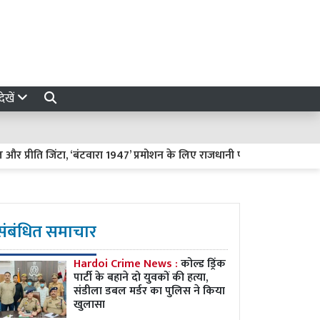
ेखें
ि जिंटा, ‘बंटवारा 1947’ प्रमोशन के लिए राजधानी पहुंचे थे दोनों कलाकार
संबंधित समाचार
Hardoi Crime News :
कोल्ड ड्रिंक
पार्टी के बहाने दो युवकों की हत्या,
संडीला डबल मर्डर का पुलिस ने किया
खुलासा