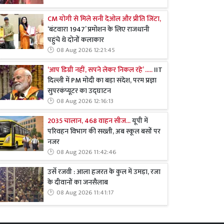
CM योगी से मिले सनी देओल और प्रीति जिंटा,
‘बंटवारा 1947’ प्रमोशन के लिए राजधानी
पहुंचे थे दोनों कलाकार
08 Aug 2026 12:21:45
‘आप डिग्री नहीं, सपने लेकर निकल रहे’ .....
IIT
दिल्ली में PM मोदी का बड़ा संदेश, परम प्रज्ञा
सुपरकंप्यूटर का उद्घाटन
08 Aug 2026 12:16:13
2035 चालान, 468 वाहन सीज...
यूपी में
परिवहन विभाग की सख्ती, अब स्कूल बसों पर
नजर
08 Aug 2026 11:42:46
उर्से रजवी : आला हजरत के कुल में उमड़ा, रजा
के दीवानों का जनसैलाब
08 Aug 2026 11:41:17