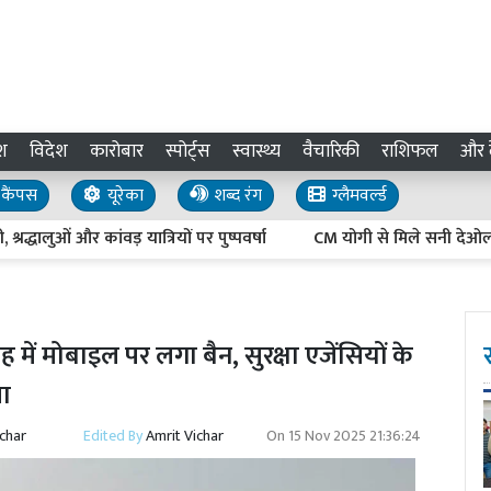
श
विदेश
कारोबार
स्पोर्ट्स
स्वास्थ्य
वैचारिकी
राशिफल
और द
कैंपस
यूरेका
शब्द रंग
ग्लैमवर्ल्ड
लुओं और कांवड़ यात्रियों पर पुष्पवर्षा
CM योगी से मिले सनी देओल और प्रीत
में मोबाइल पर लगा बैन, सुरक्षा एजेंसियों के
ला
ichar
Edited By
Amrit Vichar
On
15 Nov 2025 21:36:24