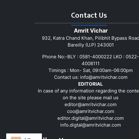
Contact Us
Amrit Vichar
932, Katra Chand Khan, Pilibhit Bypass Roa
Bareilly (U.P) 243001
Phone No:-BLY : 0581-4000222 LKO : 0522-
4008111
Timings : Mon- Sat, 09:00am-06:00pm
Contact us:
info@amritvichar.com
EDITORIAL
In case of any information regarding the conte
on the site please mail us
editor@amritvichar.com
coo@amritvichar.com
editor.digital@amritvichar.com
info.digtal@amritvichar.com