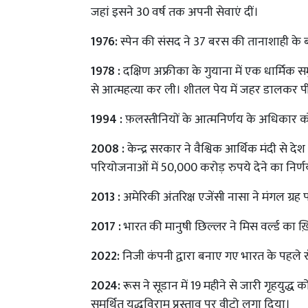
जहां इसने 30 वर्ष तक अपनी सेवाएं दीं।
1976:
स्पेन की संसद ने 37 बरस की तानाशाही के बाद
1978 :
दक्षिण अफ्रीका के गुयाना में एक धार्मिक सम
से आत्महत्या कर ली। शीतल पेय में जहर डालकर पीने
1994 :
फ़लस्तीनियों के आत्मनिर्णय के अधिकार को सं
2008 :
केन्द्र सरकार ने वैश्विक आर्थिक मंदी से दे
परियोजनाओं में 50,000 करोड़ रुपये देने का निर्
2013 :
अमेरिकी अंतरिक्ष एजेंसी नासा ने मंगल ग्रह 
2017 :
भारत की मानुषी छिल्लर ने मिस वर्ल्ड का ख
2022:
निजी कंपनी द्वारा बनाए गए भारत के पहले रॉ
2024:
रूस ने सूडान में 19 महीने से जारी गृहयुद्ध को 
समर्थित युद्धविराम प्रस्ताव पर वीटो लगा दिया।