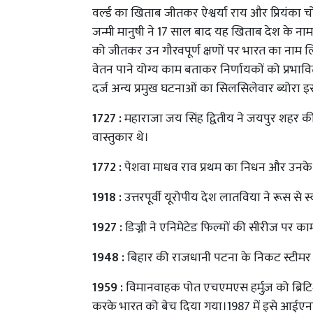
वर्ल्ड का खिताब जीतकर ऐश्वर्या राय और प्रियंका 
जन्मी मानुषी ने 17 साल बाद यह खिताब देश के नाम 
को जीतकर उन गौरवपूर्ण क्षणों पर भारत का नाम ल
वेतन पाने योग्य काम बताकर निर्णायकों को प्रभाव
दर्ज अन्य प्रमुख घटनाओं का सिलसिलेवार ब्योरा इस 
1727 :
महाराजा जय सिंह द्वितीय ने जयपुर शहर की
वास्तुकार थे।
1772 :
पेशवा माधव राव प्रथम का निधन और उनके स
1918 :
उत्तरपूर्वी यूरोपीय देश लातविया ने रूस से 
1927 :
डिज्नी ने एनिमेटेड फिल्मों की सीरीज पर क
1948 :
बिहार की राजधानी पटना के निकट स्टीमर ‘नार
1959 :
विमानवाहक पोत एचएमएस हर्मुज़ को ब्रिटिश 
करके भारत को बेच दिया गया।1987 में इसे आईएनएस