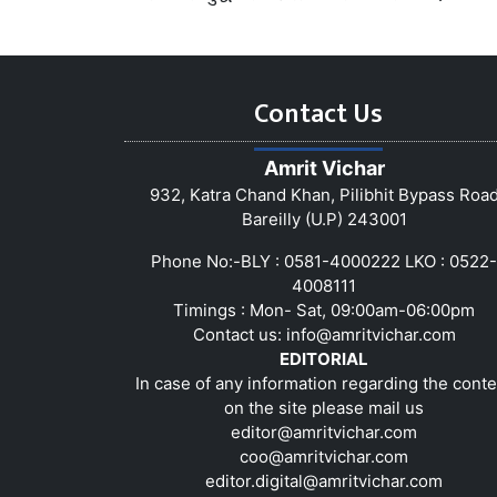
Contact Us
Amrit Vichar
932, Katra Chand Khan, Pilibhit Bypass Roa
Bareilly (U.P) 243001
Phone No:-BLY : 0581-4000222 LKO : 0522-
4008111
Timings : Mon- Sat, 09:00am-06:00pm
Contact us:
info@amritvichar.com
EDITORIAL
In case of any information regarding the conte
on the site please mail us
editor@amritvichar.com
coo@amritvichar.com
editor.digital@amritvichar.com