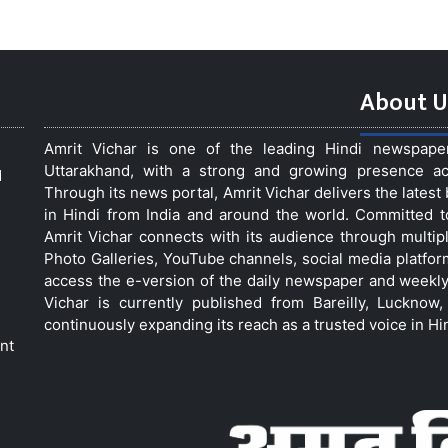
About U
Amrit Vichar is one of the leading Hindi newspap
Uttarakhand, with a strong and growing presence acro
d
Through its news portal, Amrit Vichar delivers the lates
in Hindi from India and around the world. Committed 
Amrit Vichar connects with its audience through multip
Photo Galleries, YouTube channels, social media platfor
access the e-version of the daily newspaper and weekly
Vichar is currently published from Bareilly, Luckno
continuously expanding its reach as a trusted voice in Hi
nt