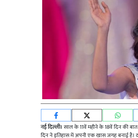
नई दिल्ली।
साल के 11वें महीने के 18वें दिन की 
दिन ने इतिहास में अपनी एक खास जगह बनाई है। 