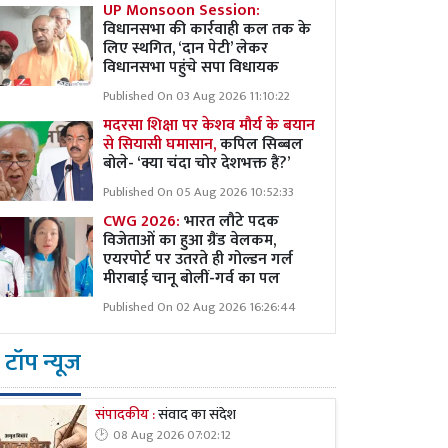
UP Monsoon Session:
विधानसभा की कार्रवाही कल तक के
लिए स्थगित, ‘दान पेटी’ लेकर
विधानसभा पहुंचे सपा विधायक
Published On 03 Aug 2026 11:10:22
मदरसा शिक्षा पर केशव मौर्य के बयान
से सियासी घमासान,
कपिल सिब्बल
बोले- ‘क्या चंदा चोर देशभक्त हैं?’
Published On 05 Aug 2026 10:52:33
CWG 2026:
भारत लौटे पदक
विजेताओं का हुआ ग्रैंड वेलकम,
एयरपोर्ट पर उतरते ही गोल्डन गर्ल
मीराबाई चानू बोलीं-गर्व का पल
Published On 02 Aug 2026 16:26:44
टॉप न्यूज
संपादकीय :
संवाद का संदेश
08 Aug 2026 07:02:12