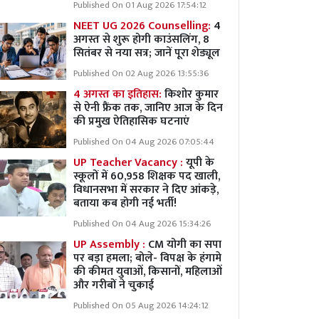
Published On 01 Aug 2026 17:54:12
NEET UG 2026 Counselling:
4
अगस्त से शुरू होगी काउंसलिंग, 8
सितंबर से नया सत्र; जानें पूरा शेड्यूल
Published On 02 Aug 2026 13:55:36
4 अगस्त का इतिहास:
किशोर कुमार
से ऐनी फ्रैंक तक, जानिए आज के दिन
की प्रमुख ऐतिहासिक घटनाएं
Published On 04 Aug 2026 07:05:44
UP Teacher Vacancy :
यूपी के
स्कूलों में 60,958 शिक्षक पद खाली,
विधानसभा में सरकार ने दिए आंकड़े,
बताया कब होगी नई भर्ती!
Published On 04 Aug 2026 15:34:26
UP Assembly :
CM योगी का सपा
पर बड़ा हमला; बोले- विपक्ष के हंगामे
की कीमत युवाओं, किसानों, महिलाओं
और गरीबों ने चुकाई
Published On 05 Aug 2026 14:24:12