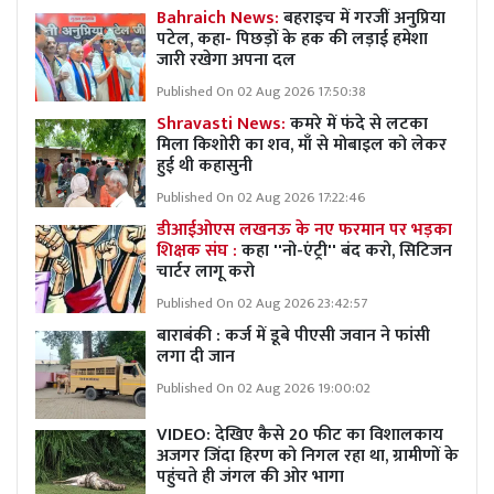
Bahraich News:
बहराइच में गरजीं अनुप्रिया
पटेल, कहा- पिछड़ों के हक की लड़ाई हमेशा
जारी रखेगा अपना दल
Published On 02 Aug 2026 17:50:38
Shravasti News:
कमरे में फंदे से लटका
मिला किशोरी का शव, माँ से मोबाइल को लेकर
हुई थी कहासुनी
Published On 02 Aug 2026 17:22:46
डीआईओएस लखनऊ के नए फरमान पर भड़का
शिक्षक संघ :
कहा ''नो-एंट्री'' बंद करो, सिटिजन
चार्टर लागू करो
Published On 02 Aug 2026 23:42:57
बाराबंकी : कर्ज में डूबे पीएसी जवान ने फांसी
लगा दी जान
Published On 02 Aug 2026 19:00:02
VIDEO: देखिए कैसे 20 फीट का विशालकाय
अजगर जिंदा हिरण को निगल रहा था, ग्रामीणों के
पहुंचते ही जंगल की ओर भागा