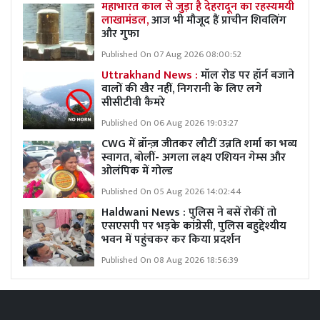
महाभारत काल से जुड़ा है देहरादून का रहस्यमयी
लाखामंडल,
आज भी मौजूद हैं प्राचीन शिवलिंग
और गुफा
Published On 07 Aug 2026 08:00:52
Uttrakhand News :
मॉल रोड पर हॉर्न बजाने
वालों की खैर नहीं, निगरानी के लिए लगे
सीसीटीवी कैमरे
Published On 06 Aug 2026 19:03:27
CWG में ब्रॉन्ज़ जीतकर लौटीं उन्नति शर्मा का भव्य
स्वागत, बोलीं- अगला लक्ष्य एशियन गेम्स और
ओलंपिक में गोल्ड
Published On 05 Aug 2026 14:02:44
Haldwani News : पुलिस ने बसें रोकीं तो
एसएसपी पर भड़के कांग्रेसी, पुलिस बहुद्देश्यीय
भवन में पहुंचकर कर किया प्रदर्शन
Published On 08 Aug 2026 18:56:39