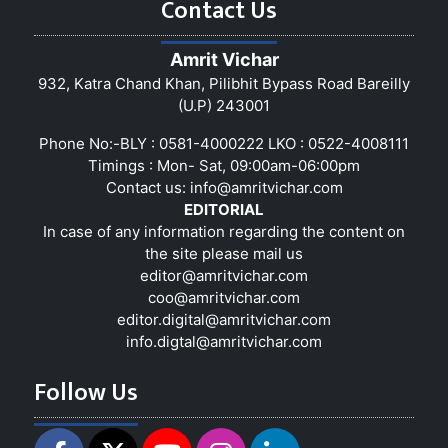
Contact Us
Amrit Vichar
932, Katra Chand Khan, Pilibhit Bypass Road Bareilly
(U.P) 243001
Phone No:-BLY : 0581-4000222 LKO : 0522-4008111
Timings : Mon- Sat, 09:00am-06:00pm
Contact us:
info@amritvichar.com
EDITORIAL
In case of any information regarding the content on
the site please mail us
editor@amritvichar.com
coo@amritvichar.com
editor.digital@amritvichar.com
info.digtal@amritvichar.com
Follow Us