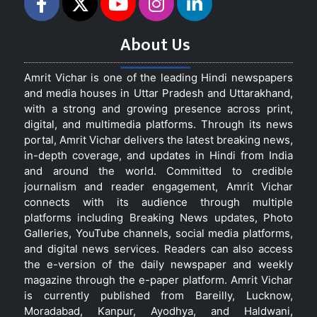
About Us
Amrit Vichar is one of the leading Hindi newspapers
and media houses in Uttar Pradesh and Uttarakhand,
with a strong and growing presence across print,
digital, and multimedia platforms. Through its news
portal, Amrit Vichar delivers the latest breaking news,
in-depth coverage, and updates in Hindi from India
and around the world. Committed to credible
journalism and reader engagement, Amrit Vichar
connects with its audience through multiple
platforms including Breaking News updates, Photo
Galleries, YouTube channels, social media platforms,
and digital news services. Readers can also access
the e-version of the daily newspaper and weekly
magazine through the e-paper platform. Amrit Vichar
is currently published from Bareilly, Lucknow,
Moradabad, Kanpur, Ayodhya, and Haldwani,