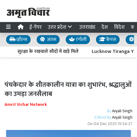
ई-पेपर
उत्तर प्रदेश
उत्तराखंड
देश
विदेश
का
व्हील्स
अंतस
रंगोली
कैंपस
य
सुरक्षा के रखवाले सौदों में खड़े मिले
Lucknow Tiranga Yatra : 
पंचकेदार के शीतकालीन यात्रा का शुभारंभ, श्रद्धालुओं
का उमड़ा जनसैलाब
Amrit Vichar Network
By
Anjali Singh
Edited By
Anjali Singh
On
04 Dec 2025 15:54:27