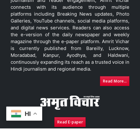
journalism and reader engagement, Amrit Vichar
connects with its audience through multiple
platforms including Breaking News updates, Photo
Galleries, YouTube channels, social media platforms,
and digital news services. Readers can also access
the e-version of the daily newspaper and weekly
magazine through the e-paper platform. Amrit Vichar
is currently published from Bareilly, Lucknow,
Moradabad, Kanpur, Ayodhya, and Haldwani,
continuously expanding its reach as a trusted voice in
Hindi journalism and regional media.
Read More...
HI
Read E-paper