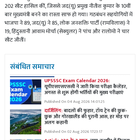
202 सीट हासिल कीं, जिससे जद(यू) प्रमुख नीतीश कुमार के 10वीं
बार मुख्यमंत्री बनने का रास्ता साफ हो गया। गठबंधन सहयोगियों में
भाजपा ने 89, जद(यू) ने 85, लोक जनशक्ति पार्टी (रामविलास) ने
19, हिंदुस्तानी आवाम मोर्चा (सेक्युलर) ने पांच और रालोमो ने चार
सीट जीतीं।
संबंधित समाचार
UPSSSC Exam Calendar 2026:
यूपीएसएसएससी ने जारी किया परीक्षा कैलेंडर,
अगस्त से शुरू होंगी भर्तियों की मुख्य परीक्षाएं
Published On 04 Aug 2026 14:01:25
दार्जिलिंग:
बादलों की फुहार, टॉय ट्रेन की छुक-
छुक और गोरखालैंड की पुरानी आस, हर मोड़ पर
अलग कहानी
Published On 02 Aug 2026 17:23:17