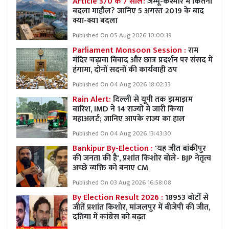
Article 370 के 7 साल:
जम्मू-कश्मीर में कितना
बदला माहौल? जानिए 5 अगस्त 2019 के बाद
क्या-क्या बदला
Published On 05 Aug 2026 10:00:19
Parliament Monsoon Session :
राम
मंदिर चढ़ावा विवाद और छात्र प्रदर्शन पर संसद में
हंगामा, दोनों सदनों की कार्यवाही ठप
Published On 04 Aug 2026 18:02:33
Rain Alert:
दिल्ली से यूपी तक झमाझम
बारिश, IMD ने 14 राज्यों में जारी किया
महाअलर्ट; जानिए आपके राज्य का हाल
Published On 04 Aug 2026 13:43:30
Bankipur By-Election :
'यह जीत बांकीपुर
की जनता की है', प्रशांत किशोर बोले- BJP नेतृत्व
अच्छे व्यक्ति को बनाए CM
Published On 03 Aug 2026 16:58:08
By Election Result 2026 :
18953 वोटों से
जीतें प्रशांत किशोर, मांजलपुर में बीजेपी की जीत,
दतिया में कांग्रेस को बढ़त