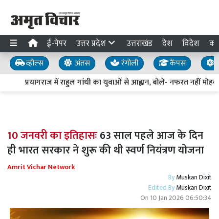
ई-पेपर
उत्तर प्रदेश
उत्तराखंड
देश
विदेश
का
व्हील्स
अंतस
रंगोली
कैंपस
य
प्रयागराज में राहुल गांधी का युवाओं से आह्वान, बोले- नफरत नहीं मोहब्ब
10 जनवरी का इतिहासः
63 साल पहले आज के दिन
ही भारत सरकार ने शुरू की थी स्वर्ण नियंत्रण योजना
Amrit Vichar Network
By
Muskan Dixit
Edited By
Muskan Dixit
On
10 Jan 2026 06:50:34