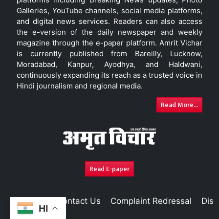
Galleries, YouTube channels, social media platforms,
and digital news services. Readers can also access
the e-version of the daily newspaper and weekly
magazine through the e-paper platform. Amrit Vichar
is currently published from Bareilly, Lucknow,
Moradabad, Kanpur, Ayodhya, and Haldwani,
continuously expanding its reach as a trusted voice in
Hindi journalism and regional media.
Read More...
Read E-paper
About Us
Contact Us
Complaint Redressal
Disc
HI