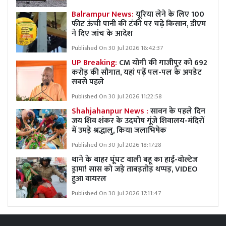
Balrampur News:
यूरिया लेने के लिए 100
फीट ऊंची पानी की टंकी पर चढ़े किसान, डीएम
ने दिए जांच के आदेश
Published On 30 Jul 2026 16:42:37
UP Breaking:
CM योगी की गाजीपुर को 692
करोड़ की सौगात, यहां पढ़ें पल-पल के अपडेट
सबसे पहले
Published On 30 Jul 2026 11:22:58
Shahjahanpur News :
सावन के पहले दिन
जय शिव शंकर के उदघोष गूंजे शिवालय-मंदिरों
में उमड़े श्रद्धालु, किया जलाभिषेक
Published On 30 Jul 2026 18:17:28
थाने के बाहर घूंघट वाली बहू का हाई-वोल्टेज
ड्रामा! सास को जड़े ताबड़तोड़ थप्पड़, VIDEO
हुआ वायरल
Published On 30 Jul 2026 17:11:47