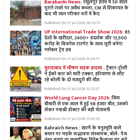
Barabanki News:
रसूलपुर हेतम में 50 साल
पुराने रास्ते पर अवैध कब्ज़ा, CM से शिकायत के
बाद भी सात परिवार घरों में कैद
Published On 31 Jul 2026 16:50:15
UP International Trade Show 2026:
85
देशों के खरीदार, 2400+ प्रदर्शक और 13,500
करोड़ के बिजनेस टारगेट के साथ यूपी बनेगा
ग्लोबल ट्रेड हब
Published On 31 Jul 2026 13:34:17
मुरादाबाद में भीषण सड़क हादसा :
ट्रैक्टर-ट्रॉली
ने ईको कार को मारी टक्कर, हरियाणा से लौट
रहे बरेली के दो मजदूरों की मौत
Published On 31 Jul 2026 15:23:27
World Lung Cancer Day 2026:
जिस
बीमारी से एक साल में हुई 98 हजार मौत, उसको
लेकर पद्मश्री डॉक्टर की बड़ी चेतावनी
Published On 31 Jul 2026 17:53:59
Bahraich News : खरगे के मनुस्मृति वाले
बयान पर भड़के सद्भावना संस्थापक, बोले- पेज
नंबर बताएं या सामाजिक विद्वेष फैलाना बंद करें