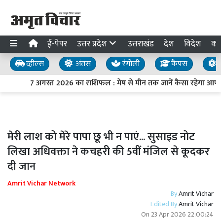
ई-पेपर
उत्तर प्रदेश
उत्तराखंड
देश
विदेश
का
व्हील्स
अंतस
रंगोली
कैंपस
य
7 अगस्त 2026 का राशिफल : मेष से मीन तक जानें कैसा रहेगा आपक
मेरी लाश को मेरे पापा छू भी न पाएं... सुसाइड नोट
लिखा अधिवक्ता ने कचहरी की 5वीं मंजिल से कूदकर
दी जान
Amrit Vichar Network
By
Amrit Vichar
Edited By
Amrit Vichar
On
23 Apr 2026 22:00:24