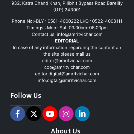
932, Katra Chand Khan, Pilibhit Bypass Road Bareilly
(U.P) 243001
Phone No:-BLY : 0581-4000222 LKO : 0522-4008111
Timings : Mon- Sat, 09:00am-06:00pm
Contact us:
info@amritvichar.com
EDITORIAL
In case of any information regarding the content on
the site please mail us
editor@amritvichar.com
coo@amritvichar.com
editor.digital@amritvichar.com
info.digtal@amritvichar.com
Follow Us
About Us