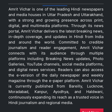
Amrit Vichar is one of the leading Hindi newspapers
and media houses in Uttar Pradesh and Uttarakhand,
with a strong and growing presence across print,
digital, and multimedia platforms. Through its news
portal, Amrit Vichar delivers the latest breaking news,
in-depth coverage, and updates in Hindi from India
and around the world. Committed to credible
journalism and reader engagement, Amrit Vichar
connects with its audience through multiple
platforms including Breaking News updates, Photo
Galleries, YouTube channels, social media platforms,
and digital news services. Readers can also access
the e-version of the daily newspaper and weekly
magazine through the e-paper platform. Amrit Vichar
is currently published from Bareilly, Lucknow,
Moradabad, Kanpur, Ayodhya, and Haldwani,
continuously expanding its reach as a trusted voice in
Hindi journalism and regional media.