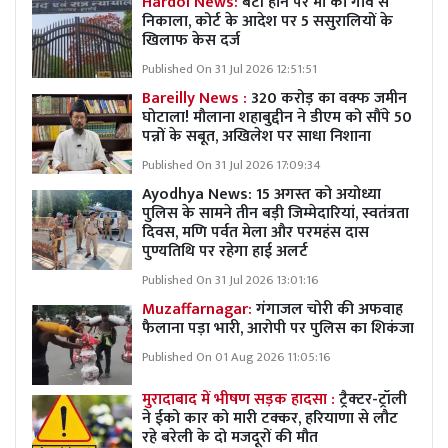
Hardoi News:
बेटी होने पर मां को गांव से
निकाला, कोर्ट के आदेश पर 5 ससुरालियों के
खिलाफ केस दर्ज
Published On 31 Jul 2026 12:51:51
Bareilly News :
320 करोड़ का वक्फ जमीन
घोटाला! मौलाना शहाबुद्दीन ने डीएम को सौंपे 50
पन्नों के सबूत, अखिलेश पर साधा निशाना
Published On 31 Jul 2026 17:09:34
Ayodhya News: 15 अगस्त को अयोध्या
पुलिस के सामने तीन बड़ी जिम्मेदारियां, स्वतंत्रता
दिवस, मणि पर्वत मेला और परमहंस दास
पुण्यतिथि पर रहेगा हाई अलर्ट
Published On 31 Jul 2026 13:01:16
Muzaffarnagar:
गंगाजल चोरी की अफवाह
फैलाना पड़ा भारी, आरोपी पर पुलिस का शिकंजा
Published On 01 Aug 2026 11:05:16
मुरादाबाद में भीषण सड़क हादसा :
ट्रैक्टर-ट्रॉली
ने ईको कार को मारी टक्कर, हरियाणा से लौट
रहे बरेली के दो मजदूरों की मौत