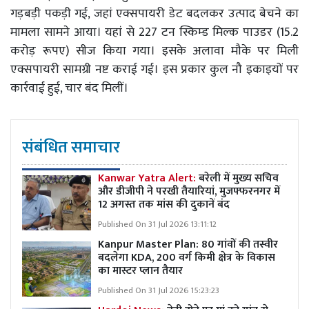
गड़बड़ी पकड़ी गई, जहां एक्सपायरी डेट बदलकर उत्पाद बेचने का
मामला सामने आया। यहां से 227 टन स्किम्ड मिल्क पाउडर (15.2
करोड़ रूपए) सीज किया गया। इसके अलावा मौके पर मिली
एक्सपायरी सामग्री नष्ट कराई गई। इस प्रकार कुल नौ इकाइयों पर
कार्रवाई हुई, चार बंद मिलीं।
संबंधित समाचार
Kanwar Yatra Alert:
बरेली में मुख्य सचिव
और डीजीपी ने परखी तैयारियां, मुजफ्फरनगर में
12 अगस्त तक मांस की दुकानें बंद
Published On 31 Jul 2026 13:11:12
Kanpur Master Plan:
80 गांवों की तस्वीर
बदलेगा KDA, 200 वर्ग किमी क्षेत्र के विकास
का मास्टर प्लान तैयार
Published On 31 Jul 2026 15:23:23