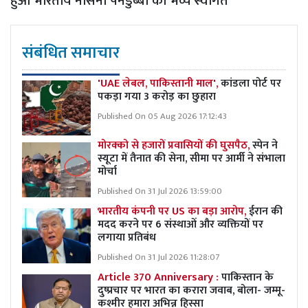
हुआ भारतीय नौसेना पनडुब्बी का भव्य स्वागत
संबंधित समाचार
'UAE लेबल, पाकिस्तानी माल',
कांडला पोर्ट पर
पकड़ा गया 3 करोड़ का छुहारा
Published On 05 Aug 2026 17:12:43
मोरक्को से हजारों प्रवासियों की घुसपैठ,
स्पेन ने
स्यूटा में तैनात की सेना, सीमा पर आर्मी ने संभाला
मोर्चा
Published On 31 Jul 2026 13:59:00
भारतीय कंपनी पर US का बड़ा आरोप,
ईरान की
मदद करने पर 6 संस्थाओं और व्यक्तियों पर
लगाया प्रतिबंध
Published On 31 Jul 2026 11:28:07
Article 370 Anniversary :
पाकिस्तान के
दुष्प्रचार पर भारत का करारा जवाब, बोला- जम्मू-
कश्मीर हमारा अभिन्न हिस्सा