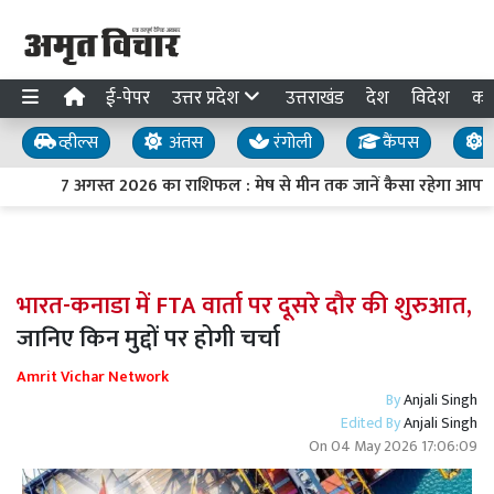
ई-पेपर
उत्तर प्रदेश
उत्तराखंड
देश
विदेश
का
व्हील्स
अंतस
रंगोली
कैंपस
य
7 अगस्त 2026 का राशिफल : मेष से मीन तक जानें कैसा रहेगा आपका
भारत-कनाडा में FTA वार्ता पर दूसरे दौर की शुरुआत,
जानिए किन मुद्दों पर होगी चर्चा
Amrit Vichar Network
By
Anjali Singh
Edited By
Anjali Singh
On
04 May 2026 17:06:09