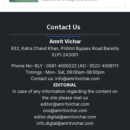
Contact Us
Amrit Vichar
932, Katra Chand Khan, Pilibhit Bypass Road Bareilly
(U.P) 243001
Phone No:-BLY : 0581-4000222 LKO : 0522-4008111
Timings : Mon- Sat, 09:00am-06:00pm
Contact us:
info@amritvichar.com
EDITORIAL
In case of any information regarding the content on
the site please mail us
editor@amritvichar.com
coo@amritvichar.com
editor.digital@amritvichar.com
info.digtal@amritvichar.com