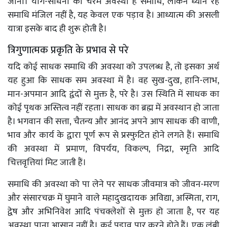
जाना। योग-साधना की चरम अवस्था है समाधि, लेकिन ध्यान रहे
समाधि मंजिल नहीं है, यह केवल एक पड़ाव है। आध्यात्म की असली
यात्रा इसके बाद ही शुरू होती है।
त्रिगुणात्मक प्रकृति के प्रभाव से परे
यदि कोई साधक समाधि की अवस्था को उपलब्ध है, तो इसका अर्थ
यह हुआ कि साधक सम अवस्था में है। वह सुख-दुख, हानि-लाभ,
मान-अपमान आदि द्वंदों से मुक्त है, परे है। उस स्थिति में साधक का
कोई पृथक अस्तित्व नहीं रहता। साधक का ब्रह्म में अवस्थान हो जाता
है। भगवान की सत्ता, चैतन्य और आनंद अपने आप साधक की वाणी,
भाव और कार्य के द्वारा पूर्ण रूप से प्रस्फुटित होने लगते हैं। समाधि
की अवस्था में प्रमाण, विपर्यय, विकल्प, निद्रा, स्मृति आदि
चित्तवृत्तियां मिट जाती हैं।
समाधि की अवस्था को पा लेने पर साधक जीवमात्र को जीवन-मरण
और संसारचक्र में घुमाने वाले महादुखदायक अविद्या, अस्मिता, राग,
द्वेष और अभिनिवेश आदि पंचक्लेशों से मुक्त हो जाता है, पर यह
अवस्था पाना आसान नहीं है। कई पड़ाव पार करने होते हैं। एक लंबी