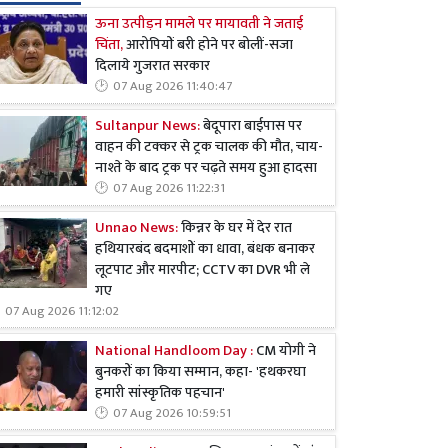
ऊना उत्पीड़न मामले पर मायावती ने जताई
चिंता,
आरोपियों बरी होने पर बोलीं-सजा
दिलाये गुजरात सरकार
07 Aug 2026 11:40:47
Sultanpur News:
बेदूपारा बाईपास पर
वाहन की टक्कर से ट्रक चालक की मौत, चाय-
नाश्ते के बाद ट्रक पर चढ़ते समय हुआ हादसा
07 Aug 2026 11:22:31
Unnao News:
किन्नर के घर में देर रात
हथियारबंद बदमाशों का धावा, बंधक बनाकर
लूटपाट और मारपीट; CCTV का DVR भी ले
गए
07 Aug 2026 11:12:02
National Handloom Day :
CM योगी ने
बुनकरों का किया सम्मान, कहा- 'हथकरघा
हमारी सांस्कृतिक पहचान'
07 Aug 2026 10:59:51