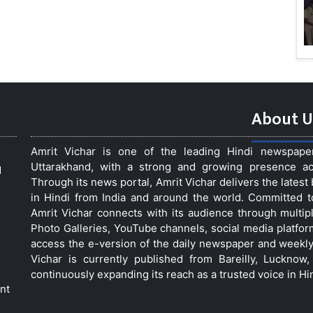
About U
Amrit Vichar is one of the leading Hindi newspap
Uttarakhand, with a strong and growing presence acro
d
Through its news portal, Amrit Vichar delivers the lates
in Hindi from India and around the world. Committed 
Amrit Vichar connects with its audience through multip
Photo Galleries, YouTube channels, social media platfor
access the e-version of the daily newspaper and weekly
Vichar is currently published from Bareilly, Luckno
continuously expanding its reach as a trusted voice in Hi
nt