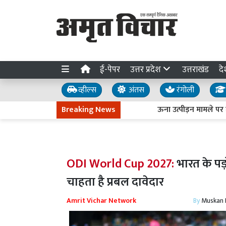
ई-पेपर
उत्तर प्रदेश
उत्तराखंड
दे
व्हील्स
अंतस
रंगोली
Breaking News
ऊना उत्पीड़न मामले पर मायावत
ODI World Cup 2027:
भारत के पड
चाहता है प्रबल दावेदार
Amrit Vichar Network
By
Muskan D