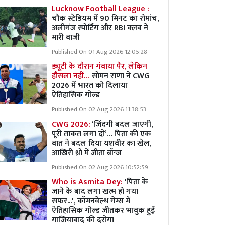
Lucknow Football League :
चौक स्टेडियम में 90 मिनट का रोमांच,
अलीगंज स्पोर्टिंग और RBI क्लब ने
मारी बाजी
Published On 01 Aug 2026 12:05:28
ड्यूटी के दौरान गंवाया पैर, लेकिन
हौसला नहीं…
सोमन राणा ने CWG
2026 में भारत को दिलाया
ऐतिहासिक गोल्ड
Published On 02 Aug 2026 11:38:53
CWG 2026:
‘जिंदगी बदल जाएगी,
पूरी ताकत लगा दो’… पिता की एक
बात ने बदल दिया यशवीर का खेल,
आखिरी थ्रो में जीता ब्रॉन्ज
Published On 02 Aug 2026 10:52:59
Who is Asmita Dey:
'पिता के
जाने के बाद लगा खत्म हो गया
सफर...', कॉमनवेल्थ गेम्स में
ऐतिहासिक गोल्ड जीतकर भावुक हुईं
गाजियाबाद की दरोगा