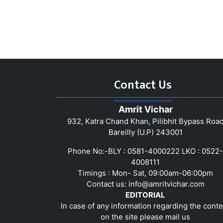
Contact Us
Amrit Vichar
932, Katra Chand Khan, Pilibhit Bypass Roa
Bareilly (U.P) 243001
Phone No:-BLY : 0581-4000222 LKO : 0522-
4008111
Timings : Mon- Sat, 09:00am-06:00pm
Contact us:
info@amritvichar.com
EDITORIAL
In case of any information regarding the conte
on the site please mail us