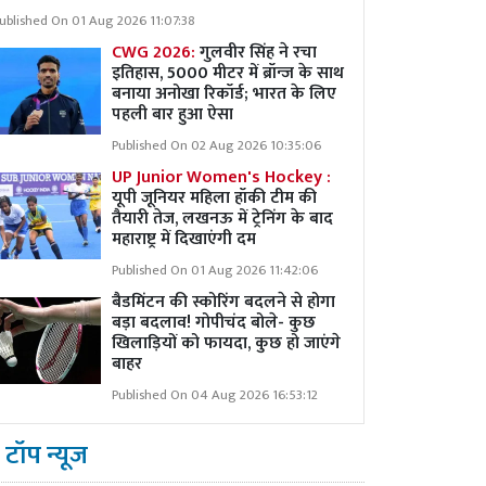
ublished On 01 Aug 2026 11:07:38
CWG 2026:
गुलवीर सिंह ने रचा
इतिहास, 5000 मीटर में ब्रॉन्ज के साथ
बनाया अनोखा रिकॉर्ड; भारत के लिए
पहली बार हुआ ऐसा
Published On 02 Aug 2026 10:35:06
UP Junior Women's Hockey :
यूपी जूनियर महिला हॉकी टीम की
तैयारी तेज, लखनऊ में ट्रेनिंग के बाद
महाराष्ट्र में दिखाएंगी दम
Published On 01 Aug 2026 11:42:06
बैडमिंटन की स्कोरिंग बदलने से होगा
बड़ा बदलाव! गोपीचंद बोले- कुछ
खिलाड़ियों को फायदा, कुछ हो जाएंगे
बाहर
Published On 04 Aug 2026 16:53:12
टॉप न्यूज