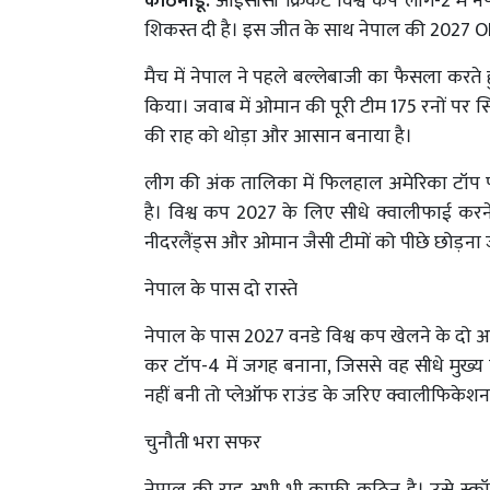
काठमांडू:
आईसीसी क्रिकेट विश्व कप लीग-2 में ने
शिकस्त दी है। इस जीत के साथ नेपाल की 2027 ODI 
मैच में नेपाल ने पहले बल्लेबाजी का फैसला करते हु
किया। जवाब में ओमान की पूरी टीम 175 रनों पर 
की राह को थोड़ा और आसान बनाया है।
लीग की अंक तालिका में फिलहाल अमेरिका टॉप पर
है। विश्व कप 2027 के लिए सीधे क्वालीफाई कर
नीदरलैंड्स और ओमान जैसी टीमों को पीछे छोड़ना 
नेपाल के पास दो रास्ते
नेपाल के पास 2027 वनडे विश्व कप खेलने के दो अव
कर टॉप-4 में जगह बनाना, जिससे वह सीधे मुख्य
नहीं बनी तो प्लेऑफ राउंड के जरिए क्वालीफिके
चुनौती भरा सफर