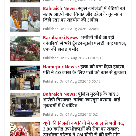
Bahraich News:
स्कूल-कॉलेजों में बेटियों को
बताए जाएंगे बाल विवाह और दहेज के नुकसान,
जिले स्तर पर सहयोग की अपील
Published On 01 Aug 2026 17:28:31
Barabanki News:
भगौली तीर्थ जा रही
कांवरियों से भरी ट्रैक्टर-ट्रॉली पलटी, कई घायल;
एक की हालत गंभीर
Published On 02 Aug 2026 13:06:53
Hamirpur News :
हत्या को बना दिया हादसा,
पति ने 40 लाख के लिए पत्नी को कार से कुचला
Published On 01 Aug 2026 15:55:15
Bahraich News:
पुलिस मुठभेड़ के बाद 3
आरोपी गिरफ्तार, तमंचा-कारतूस बरामद; कई
मुकदमों में थे वांछित
Published On 01 Aug 2026 17:10:24
यूपी की बिजली कंपनियों में 6 साल से भर्ती बंद,
3.80 करोड़ उपभोक्ताओं की सेवा पर सवाल;
उपभोक्ता परिषद ने CM योगी से की बड़ी मांग