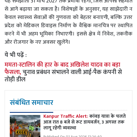
यह समझौता 31 मार्च 2027 तक प्रभावी रहेगा, जिसे आपसी सहमति
से आगे बढ़ाया जा सकता है। विशेषज्ञों के अनुसार, यह साझेदारी न
केवल स्वास्थ्य सेवाओं की गुणवत्ता को बेहतर बनाएगी, बल्कि उत्तर
प्रदेश को मेडिकल डिवाइस निर्माण के वैश्विक मानचित्र पर स्थापित
करने में भी अहम भूमिका निभाएगी। इससे क्षेत्र में निवेश, तकनीक
और रोजगार के नए अवसर खुलेंगे।
ये भी पढ़ें :
ममता-स्टालिन की हार के बाद अखिलेश यादव का बड़ा
फैसला,
चुनाव प्रबंधन संभालने वाली आई-पैक कंपनी से
तोड़ी डील
संबंधित समाचार
Kanpur Traffic Alert:
कांवड़ यात्रा के चलते
आज रात 8 बजे से रूट डायवर्जन, 3 अगस्त तक
लागू रहेगी व्यवस्था
Published On 01 Aug 2026 12:24:40