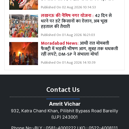
Published On 02 Aug 2026 10:14:53
लखनऊ की नैमिष नगर योजना :
42 दिन से
धरने पर डटे किसानों का ऐलान, अब भूख
हड़ताल की तैयारी
Published On 01 Aug 2026 16:21:03
Moradabad News:
आधी रात मोमबत्ती
फैक्ट्री में भड़की भीषण आग, सुबह तक धधकती
रहीं लपटें; DM-SP ने संभाला मोर्चा
Published On 01 Aug 2026 14:10:39
Contact Us
Amrit Vichar
932, Katra Chand Khan, Pilibhit Bypass Road Bareilly
(U.P) 243001
Phone No:-BLY : 0581-4000222 LKO : 0522-4008111