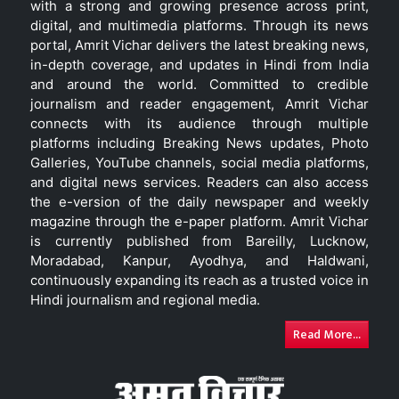
with a strong and growing presence across print,
digital, and multimedia platforms. Through its news
portal, Amrit Vichar delivers the latest breaking news,
in-depth coverage, and updates in Hindi from India
and around the world. Committed to credible
journalism and reader engagement, Amrit Vichar
connects with its audience through multiple
platforms including Breaking News updates, Photo
Galleries, YouTube channels, social media platforms,
and digital news services. Readers can also access
the e-version of the daily newspaper and weekly
magazine through the e-paper platform. Amrit Vichar
is currently published from Bareilly, Lucknow,
Moradabad, Kanpur, Ayodhya, and Haldwani,
continuously expanding its reach as a trusted voice in
Hindi journalism and regional media.
Read More...