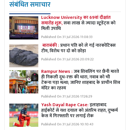
संबंधित समाचार
Lucknow University का 69वां दीक्षांत
समारोह शुरू,
सवा लाख से ज्यादा स्टूडेंट्स को
मिली उपाधि
Published On 31 Jul 2026 11:08:33
बाराबंकी :
प्रधान पति को ले गई नारकोटिक्स
टीम, विरोध पर दो को छोड़ा
Published On 31 Jul 2026 20:09:22
Rampur News :
जब शिवलिंग पर छैनी मारते
ही निकली दूध-रक्त की धारा, नवाब को भी
टेकना पड़ा मत्था; जानिए शाहबाद के प्राचीन शिव
मंदिर का रहस्य
Published On 31 Jul 2026 17:26:29
Yash Dayal Rape Case:
इलाहाबाद
हाईकोर्ट से यश दयाल को अंतरिम राहत, दुष्कर्म
केस में गिरफ्तारी पर लगाई रोक
Published On 31 Jul 2026 10:10:43