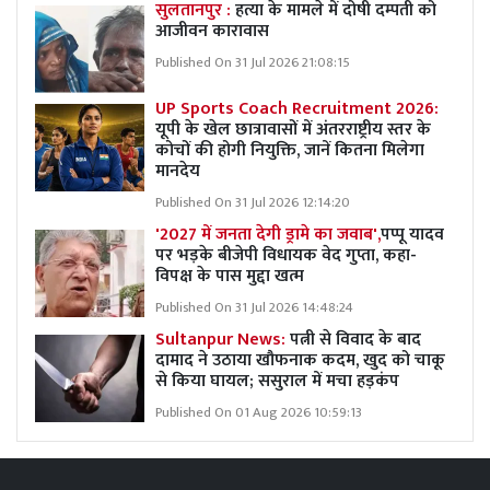
सुलतानपुर :
हत्या के मामले में दोषी दम्पती को
आजीवन कारावास
Published On 31 Jul 2026 21:08:15
UP Sports Coach Recruitment 2026:
यूपी के खेल छात्रावासों में अंतरराष्ट्रीय स्तर के
कोचों की होगी नियुक्ति, जानें कितना मिलेगा
मानदेय
Published On 31 Jul 2026 12:14:20
'2027 में जनता देगी ड्रामे का जवाब',
पप्पू यादव
पर भड़के बीजेपी विधायक वेद गुप्ता, कहा-
विपक्ष के पास मुद्दा खत्म
Published On 31 Jul 2026 14:48:24
Sultanpur News:
पत्नी से विवाद के बाद
दामाद ने उठाया खौफनाक कदम, खुद को चाकू
से किया घायल; ससुराल में मचा हड़कंप
Published On 01 Aug 2026 10:59:13