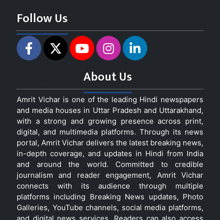
Follow Us
About Us
Amrit Vichar is one of the leading Hindi newspapers
and media houses in Uttar Pradesh and Uttarakhand,
with a strong and growing presence across print,
digital, and multimedia platforms. Through its news
portal, Amrit Vichar delivers the latest breaking news,
in-depth coverage, and updates in Hindi from India
and around the world. Committed to credible
journalism and reader engagement, Amrit Vichar
connects with its audience through multiple
platforms including Breaking News updates, Photo
Galleries, YouTube channels, social media platforms,
and digital news services. Readers can also access