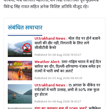
कैबिनेट मंत्री सतपाल महाराज, धन सिंह रावत तथा पूर्व मुख्यमंत्री
त्रिवेन्द्र सिंह रावत सहित अनेक विशिष्ट अतिथि मौजूद रहे।
संबंधित समाचार
Uttrakhand News :
मॉल रोड पर हॉर्न बजाने
वालों की खैर नहीं, निगरानी के लिए लगे
सीसीटीवी कैमरे
Published On 06 Aug 2026 19:03:27
Weather Alert:
उत्तर-पश्चिम भारत में कई दिन
बारिश का दौर, दिल्ली-हरियाणा-पंजाब समेत इन
राज्यों में भारी वर्षा का अलर्ट
Published On 05 Aug 2026 08:40:33
Uttrakhand News :
15 अगस्त के वीकेंड पर
पर्यटकों में भारी उत्साह, अभी से 50% तक फुल
हुए होटल
Published On 06 Aug 2026 18:43:27
गंगा का जलस्तर बढ़ा तो SDRF अलर्ट,
ऋषिकेश