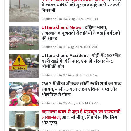
में कांवड़ यात्रियों की सुरक्षा बढ़ाई; घाटों पर कड़ी
निगरानी
Published On 04 Aug 2026 12:06:38
Uttarakhand News :
दक्षिण भारत,
राजस्थान व गुजराती सैलानियों ने बढ़ाई पर्यटकों
की आमद
Published On 01 Aug 2026 08:07:00
Uttarakhand Accident : पौड़ी में 250 फीट
गहरी खाई में गिरी कार, एक ही परिवार के 5
लोगों की मौत
Published On 07 Aug 2026 17:26:54
CWG में ब्रॉन्ज़ जीतकर लौटीं उन्नति शर्मा का भव्य
स्वागत, बोलीं- अगला लक्ष्य एशियन गेम्स और
ओलंपिक में गोल्ड
Published On 05 Aug 2026 14:02:44
महाभारत काल से जुड़ा है देहरादून का रहस्यमयी
लाखामंडल,
आज भी मौजूद हैं प्राचीन शिवलिंग
और गुफा