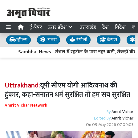
ई-पेपर
उत्तर प्रदेश
उत्तराखंड
देश
विदेश
का
व्हील्स
अंतस
रंगोली
कैंपस
य
Sambhal News : संभल में रहटोल के पास नहर कटी, सैकड़ों बीघा 
Uttrakhand:
यूपी सीएम योगी आदित्यनाथ की
हुंकार, कहा-सनातन धर्म सुरक्षित तो हम सब सुरक्षित
Amrit Vichar Network
By
Amrit Vichar
Edited By
Amrit Vichar
On
09 May 2026 07:09:03