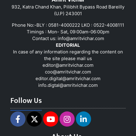
932, Katra Chand Khan, Pilibhit Bypass Road Bareilly
(U.P) 243001
Phone No:-BLY : 0581-4000222 LKO : 0522-4008111
Timings : Mon- Sat, 09:00am-06:00pm
Contact us:
info@amritvichar.com
EDITORIAL
In case of any information regarding the content on
the site please mail us
editor@amritvichar.com
coo@amritvichar.com
editor.digital@amritvichar.com
info.digtal@amritvichar.com
Follow Us