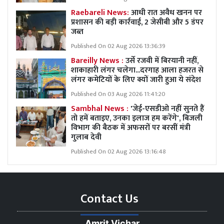
Raebareli News:
आधी रात अवैध खनन पर
प्रशासन की बड़ी कार्रवाई, 2 जेसीबी और 5 डंपर
जब्त
Published On 02 Aug 2026 13:36:39
Bareilly News :
उर्से रजवी में बिरयानी नहीं,
शाकाहारी लंगर चलेगा...दरगाह आला हजरत से
लंगर कमेटियों के लिए क्यों जारी हुआ ये संदेश
Published On 03 Aug 2026 11:41:20
Sambhal News :
'जेई-एसडीओ नहीं सुनते हैं
तो हमें बताइए, उनका इलाज हम करेंगे', बिजली
विभाग की बैठक में अफसरों पर बरसीं मंत्री
गुलाब देवी
Published On 02 Aug 2026 13:16:48
Contact Us
Amrit Vichar