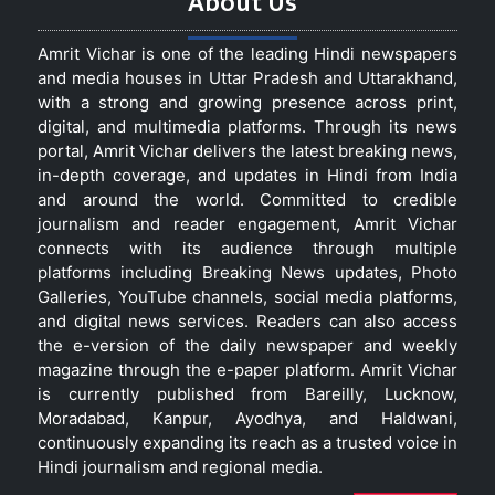
About Us
Amrit Vichar is one of the leading Hindi newspapers
and media houses in Uttar Pradesh and Uttarakhand,
with a strong and growing presence across print,
digital, and multimedia platforms. Through its news
portal, Amrit Vichar delivers the latest breaking news,
in-depth coverage, and updates in Hindi from India
and around the world. Committed to credible
journalism and reader engagement, Amrit Vichar
connects with its audience through multiple
platforms including Breaking News updates, Photo
Galleries, YouTube channels, social media platforms,
and digital news services. Readers can also access
the e-version of the daily newspaper and weekly
magazine through the e-paper platform. Amrit Vichar
is currently published from Bareilly, Lucknow,
Moradabad, Kanpur, Ayodhya, and Haldwani,
continuously expanding its reach as a trusted voice in
Hindi journalism and regional media.