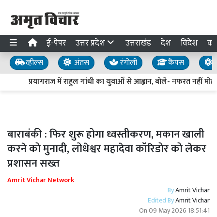
ई-पेपर
उत्तर प्रदेश
उत्तराखंड
देश
विदेश
का
व्हील्स
अंतस
रंगोली
कैंपस
य
प्रयागराज में राहुल गांधी का युवाओं से आह्वान, बोले- नफरत नहीं मोहब
बाराबंकी : फिर शुरू होगा ध्वस्तीकरण, मकान खाली
करने को मुनादी, लोधेश्वर महादेवा कॉरिडोर को लेकर
प्रशासन सख्त
Amrit Vichar Network
By
Amrit Vichar
Edited By
Amrit Vichar
On
09 May 2026 18:51:41