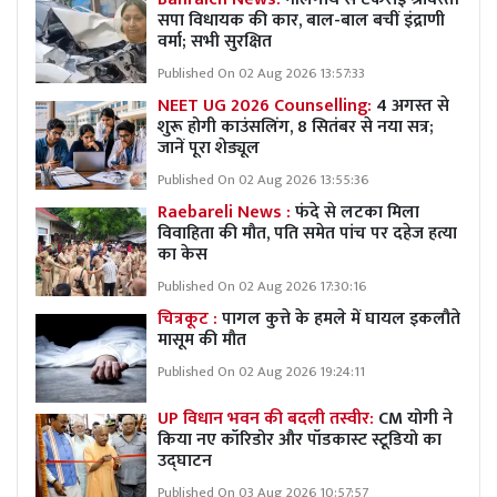
सपा विधायक की कार, बाल-बाल बचीं इंद्राणी
वर्मा; सभी सुरक्षित
Published On 02 Aug 2026 13:57:33
NEET UG 2026 Counselling:
4 अगस्त से
शुरू होगी काउंसलिंग, 8 सितंबर से नया सत्र;
जानें पूरा शेड्यूल
Published On 02 Aug 2026 13:55:36
Raebareli News :
फंदे से लटका मिला
विवाहिता की मौत, पति समेत पांच पर दहेज हत्या
का केस
Published On 02 Aug 2026 17:30:16
चित्रकूट :
पागल कुत्ते के हमले में घायल इकलौते
मासूम की मौत
Published On 02 Aug 2026 19:24:11
UP विधान भवन की बदली तस्वीर:
CM योगी ने
किया नए कॉरिडोर और पॉडकास्ट स्टूडियो का
उद्घाटन
Published On 03 Aug 2026 10:57:57