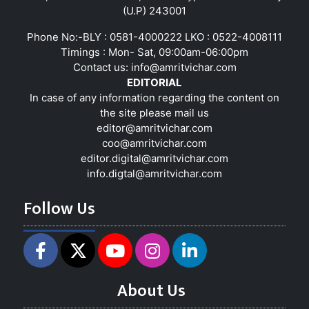
(U.P) 243001
Phone No:-BLY : 0581-4000222 LKO : 0522-4008111
Timings : Mon- Sat, 09:00am-06:00pm
Contact us:
info@amritvichar.com
EDITORIAL
In case of any information regarding the content on
the site please mail us
editor@amritvichar.com
coo@amritvichar.com
editor.digital@amritvichar.com
info.digtal@amritvichar.com
Follow Us
About Us