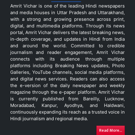
Amrit Vichar is one of the leading Hindi newspapers
and media houses in Uttar Pradesh and Uttarakhand,
with a strong and growing presence across print,
digital, and multimedia platforms. Through its news
portal, Amrit Vichar delivers the latest breaking news,
in-depth coverage, and updates in Hindi from India
and around the world. Committed to credible
journalism and reader engagement, Amrit Vichar
connects with its audience through multiple
platforms including Breaking News updates, Photo
Galleries, YouTube channels, social media platforms,
and digital news services. Readers can also access
the e-version of the daily newspaper and weekly
magazine through the e-paper platform. Amrit Vichar
is currently published from Bareilly, Lucknow,
Moradabad, Kanpur, Ayodhya, and Haldwani,
continuously expanding its reach as a trusted voice in
Hindi journalism and regional media.
Read More...