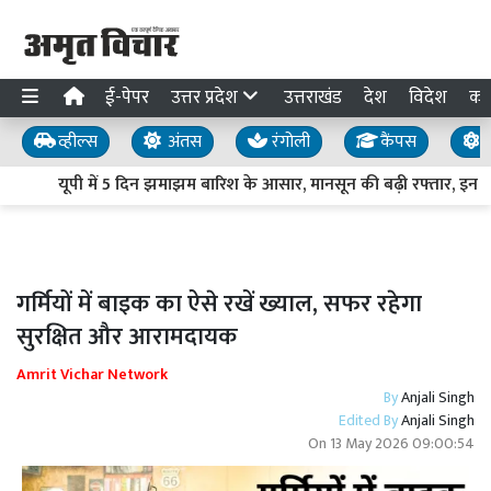
ई-पेपर
उत्तर प्रदेश
उत्तराखंड
देश
विदेश
का
व्हील्स
अंतस
रंगोली
कैंपस
य
यूपी में 5 दिन झमाझम बारिश के आसार, मानसून की बढ़ी रफ्तार, इन जिलो
गर्मियों में बाइक का ऐसे रखें ख्याल, सफर रहेगा
सुरक्षित और आरामदायक
Amrit Vichar Network
By
Anjali Singh
Edited By
Anjali Singh
On
13 May 2026 09:00:54