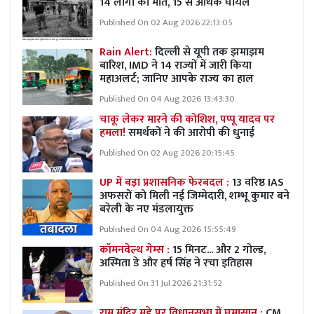
14 लोगों की मौत, 15 से अधिक घायल
Published On 02 Aug 2026 22:13:05
Rain Alert:
दिल्ली से यूपी तक झमाझम
बारिश, IMD ने 14 राज्यों में जारी किया
महाअलर्ट; जानिए आपके राज्य का हाल
Published On 04 Aug 2026 13:43:30
चाकू लेकर मारने की कोशिश, पप्पू यादव पर
हमला!
समर्थकों ने की आरोपी की धुनाई
Published On 02 Aug 2026 20:15:45
UP में बड़ा प्रशासनिक फेरबदल :
13 वरिष्ठ IAS
अफसरों को मिली नई जिम्मेदारी, शम्भू कुमार बने
बरेली के नए मंडलायुक्त
Published On 04 Aug 2026 15:55:49
कॉमनवेल्थ गेम्स :
15 मिनट... और 2 गोल्ड,
अस्मिता डे और हर्ष सिंह ने रचा इतिहास
Published On 31 Jul 2026 21:31:52
राम मंदिर मुद्दे पर विधानसभा में घमासान :
CM