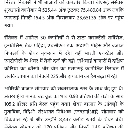
निरंतर निकासी ने भी बाजारों को कमजोर किया। बीएसई सेंसेक्स
शुरुआती कारोबार में 525.44 अंक टूटकर 75,489.84 अंक जबकि
एनएसई निफ्टी 164.5 अंक फिसलकर 23,651.35 अंक पर पहुंच
गया।
सेंसेक्स में शामिल 30 कंपनियों में से टाटा कंसल्टेंसी सर्विसेज,
इन्फोसिस, टेक महिंद्रा, एचसीएल टेक, अदाणी पोर्ट्स और बजाज
फिनसर्व के शेयर नुकसान में रहे। वहीं भारती एयरटेल और
एनटीपीसी के शेयर में तेजी दर्ज की गई। एशियाई बाजारों में दक्षिण
कोरिया का कॉस्पी और चीन का एसएसई कम्पोजिट गिरावट में
जबकि जापान का निक्की 225 और हांगकांग का हैंग बढ़त में रहे।
अमेरिकी बाजार सोमवार को सकारात्मक रुख के साथ बंद हुए थे।
अंतरराष्ट्रीय मानक ब्रेंट क्रूड का भाव 0.93 प्रतिशत की तेजी के साथ
105.2 डॉलर प्रति बैरल पहुंच गया। शेयर बाजार के आंकड़ों के
मुताबिक, विदेशी संस्थागत निवेशक (एफआईआई) सोमवार को
बिकवाल रहे थे और उन्होंने 8,437 करोड़ रुपये के शेयर बेचे।
सेंसेक्स सोमवार को 1.70 प्रतिशत और निफ्टी 1.49 प्रतिशत की