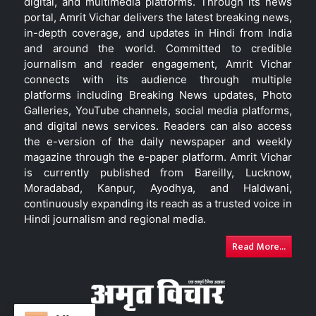
digital, and multimedia platforms. Through its news
portal, Amrit Vichar delivers the latest breaking news,
in-depth coverage, and updates in Hindi from India
and around the world. Committed to credible
journalism and reader engagement, Amrit Vichar
connects with its audience through multiple
platforms including Breaking News updates, Photo
Galleries, YouTube channels, social media platforms,
and digital news services. Readers can also access
the e-version of the daily newspaper and weekly
magazine through the e-paper platform. Amrit Vichar
is currently published from Bareilly, Lucknow,
Moradabad, Kanpur, Ayodhya, and Haldwani,
continuously expanding its reach as a trusted voice in
Hindi journalism and regional media.
Read More...