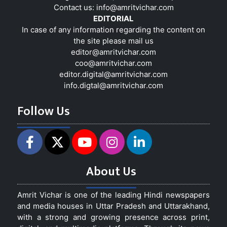
Contact us:
info@amritvichar.com
EDITORIAL
In case of any information regarding the content on
the site please mail us
editor@amritvichar.com
coo@amritvichar.com
editor.digital@amritvichar.com
info.digtal@amritvichar.com
Follow Us
About Us
Amrit Vichar is one of the leading Hindi newspapers
and media houses in Uttar Pradesh and Uttarakhand,
with a strong and growing presence across print,