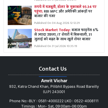
रुपये में मजबूती, डॉलर के मुकाबले 95.34 पर
पहुंचा;
RBI MPC और अमेरिकी आंकड़ों पर
बाजार की नजर
Published On 04 Aug 2026 12:12:29
Stock Market Today:
बजाज फाइनेंस 6%
से ज्यादा उछला, IT शेयरों में बिकवाली, 31
जुलाई को बढ़त के साथ खुले शेयर बाजार
Published On 31 Jul 2026 10:35:19
Contact Us
Amrit Vichar
932, Katra Chand Khan, Pilibhit Bypass Road Bareilly
(U.P) 243001
Phone No:-BLY : 0581-4000222 LKO : 0522-4008111
Timings : Mon- Sat, 09:00am-06:00pm