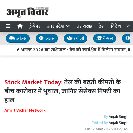
ई-पेपर
उत्तर प्रदेश
उत्तराखंड
देश
विदेश
का
व्हील्स
अंतस
रंगोली
कैंपस
य
6 अगस्त 2026 का राशिफल : मेष को कार्यक्षेत्र में मिलेगा सम्मान, कर
Stock Market Today:
तेल की बढ़ती कीमतों के
बीच कारोबार में भूचाल, जानिए सेंसेक्स निफ्टी का
हाल
Amrit Vichar Network
By
Anjali Singh
Edited By
Anjali Singh
On
12 May 2026 10:27:49