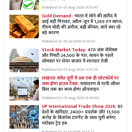
Published On 03 Aug 2026 17:55:45
Gold Demand :
भारत में सोने की खरीद में
आई बड़ी गिरावट, अप्रैल-जून में 1,269 टन खपत;
पीएम मोदी की अपील, बढ़ी कीमत; जाने क्या रहे
बड़े कारण
Published On 30 Jul 2026 15:43:21
Stock Market Today:
470 अंक सेंसेक्स
और निफ्टी 24,500 के पार, सावन के पहले
सोमवार पर शेयर बाजार में शानदार तेजी
Published On 03 Aug 2026 11:05:39
लखनऊ समेत यूपी में अब एक ही प्लेटफॉर्म पर
जमा होगा हाउस टैक्स,
नामांतरण से पानी-सीवर
बिल तक का काम होगा ऑनलाइन
Published On 05 Aug 2026 12:49:06
UP International Trade Show 2026:
85
देशों के खरीदार, 2400+ प्रदर्शक और 13,500
करोड़ के बिजनेस टारगेट के साथ यूपी बनेगा
ग्लोबल ट्रेड हब
Published On 31 Jul 2026 13:34:17