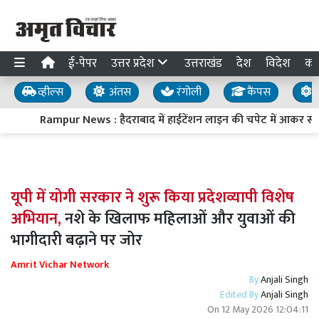
ई-पेपर
उत्तर प्रदेश
उत्तराखंड
देश
विदेश
का
व्हील्स
अंतस
रंगोली
कैंपस
य
Rampur News : हैदराबाद में हाईटेंशन लाइन की चपेट में आकर स्वा
यूपी में योगी सरकार ने शुरू किया प्रदेशव्यापी विशेष
अभियान,
नशे के खिलाफ महिलाओं और युवाओं की
भागीदारी बढ़ाने पर जोर
Amrit Vichar Network
By
Anjali Singh
Edited By
Anjali Singh
On
12 May 2026 12:04:11