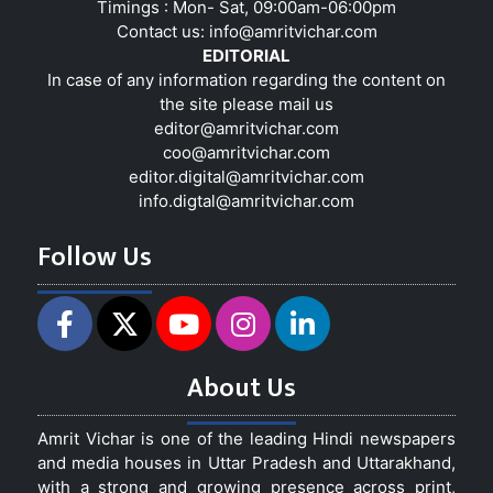
Timings : Mon- Sat, 09:00am-06:00pm
Contact us:
info@amritvichar.com
EDITORIAL
In case of any information regarding the content on
the site please mail us
editor@amritvichar.com
coo@amritvichar.com
editor.digital@amritvichar.com
info.digtal@amritvichar.com
Follow Us
About Us
Amrit Vichar is one of the leading Hindi newspapers
and media houses in Uttar Pradesh and Uttarakhand,
with a strong and growing presence across print,