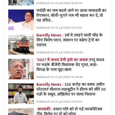
Published On 31 Jul 2026 16:28:43
भदोही का नाम बदले जाने पर आया मायावती का
रिएक्शन, बोली-पुराने नाम भी बहाल कर दे, तो
यह उचित...
Published On 31 Jul 2026 15:11:00
Bareilly News :
उर्स में उमड़ने वाली भीड़ के
लिए विशेष प्लान, जंक्शन पर बढ़ेगा ट्रेनों का
ठहराव
Published On 31 Jul 2026 12:50:48
'2027 में जनता देगी ड्रामे का जवाब',
पप्पू यादव
पर भड़के बीजेपी विधायक वेद गुप्ता, कहा-
विपक्ष के पास मुद्दा खत्म
Published On 31 Jul 2026 14:48:24
Bareilly News :
320 करोड़ का वक्फ जमीन
घोटाला! मौलाना शहाबुद्दीन ने डीएम को सौंपे 50
पन्नों के सबूत, अखिलेश पर साधा निशाना
Published On 31 Jul 2026 17:09:34
बाराबंकी :
प्रधान पति को ले गई नारकोटिक्स
टीम, विरोध पर दो को छोड़ा