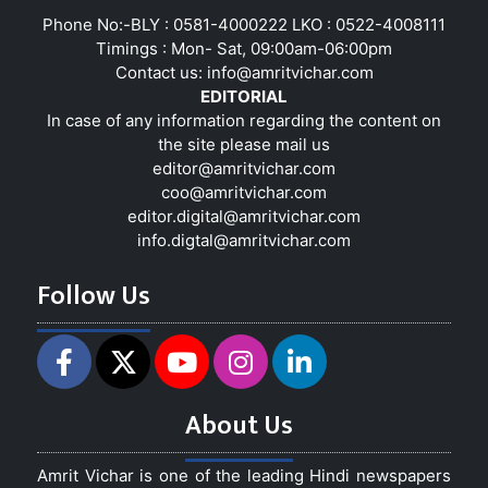
Phone No:-BLY : 0581-4000222 LKO : 0522-4008111
Timings : Mon- Sat, 09:00am-06:00pm
Contact us:
info@amritvichar.com
EDITORIAL
In case of any information regarding the content on
the site please mail us
editor@amritvichar.com
coo@amritvichar.com
editor.digital@amritvichar.com
info.digtal@amritvichar.com
Follow Us
About Us
Amrit Vichar is one of the leading Hindi newspapers