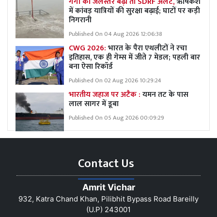
गंगा का जलस्तर बढ़ा तो SDRF अलर्ट,
ऋषिकेश
में कांवड़ यात्रियों की सुरक्षा बढ़ाई; घाटों पर कड़ी
निगरानी
Published On 04 Aug 2026 12:06:38
CWG 2026:
भारत के पैरा एथलीटों ने रचा
इतिहास, एक ही गेम्स में जीते 7 मेडल; पहली बार
बना ऐसा रिकॉर्ड
Published On 02 Aug 2026 10:29:24
भारतीय जहाज पर अटैक :
यमन तट के पास
लाल सागर में डूबा
Published On 05 Aug 2026 00:09:29
Contact Us
Amrit Vichar
932, Katra Chand Khan, Pilibhit Bypass Road Bareilly
(U.P) 243001