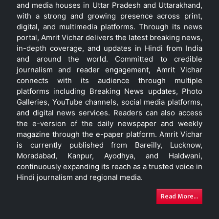
and media houses in Uttar Pradesh and Uttarakhand,
with a strong and growing presence across print,
digital, and multimedia platforms. Through its news
portal, Amrit Vichar delivers the latest breaking news,
in-depth coverage, and updates in Hindi from India
and around the world. Committed to credible
journalism and reader engagement, Amrit Vichar
connects with its audience through multiple
platforms including Breaking News updates, Photo
Galleries, YouTube channels, social media platforms,
and digital news services. Readers can also access
the e-version of the daily newspaper and weekly
magazine through the e-paper platform. Amrit Vichar
is currently published from Bareilly, Lucknow,
Moradabad, Kanpur, Ayodhya, and Haldwani,
continuously expanding its reach as a trusted voice in
Hindi journalism and regional media.
Read More...