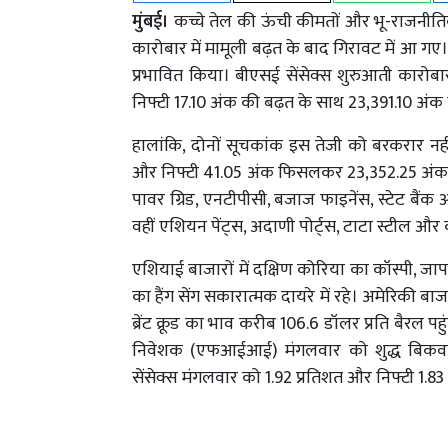
मुंबई।
कच्चे तेल की ऊंची कीमतों और भू-राजनीति
कारोबार में मामूली बढ़त के बाद गिरावट में आ गए
प्रभावित किया। बीएसई सेंसेक्स शुरुआती कार
निफ्टी 17.10 अंक की बढ़त के साथ 23,391.10 अंक
हालांकि, दोनों सूचकांक इस तेजी को बरकरार नह
और निफ्टी 41.05 अंक फिसलकर 23,352.25 अंक पर 
पावर ग्रिड, एनटीपीसी, बजाज फाइनेंस, स्टेट बैंक
वहीं एशियन पेंट्स, अदाणी पोर्ट्स, टाटा स्टील और क
एशियाई बाजारों में दक्षिण कोरिया का कॉस्पी, 
का हैंग सेंग सकारात्मक दायरे में रहे। अमेरिकी बा
ब्रेंट क्रूड का भाव करीब 106.6 डॉलर प्रति बैरल प
निवेशक (एफआईआई) मंगलवार को शुद्ध बिकवाल र
सेंसेक्स मंगलवार को 1.92 प्रतिशत और निफ्टी 1.83