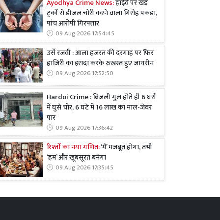
Ayodhya Crime News:
हाईवे पर खड़े
ट्रकों से डीजल चोरी करने वाला गिरोह पकड़ा,
पांच आरोपी गिरफ्तार
09 Aug 2026 17:54:45
उर्से रजवी : आला हजरत की दरगाह पर फिर
हाजिरी का इरादा करके रुखस्त हुए जायरीन
09 Aug 2026 17:52:50
Hardoi Crime : बिजली गुल होते ही 6 घरों
में घुसे चोर, 6 घंटे में 16 लाख का माल-जेवर
पार
09 Aug 2026 17:36:42
रिश्तों का नया गणित:
‘मैं’ मजबूत होगा, तभी
‘हम’ और खूबसूरत बनेगा
09 Aug 2026 17:35:45