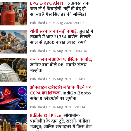
LPG E-KYC Alert:
15 अगस्त तक
करा लें ई-केवाईसी, नहीं तो बंद हो
सकती है गैस सिलेंडर की सब्सिडी
Published On 03 Aug 2026 12:44:59
योगी सरकार की बढ़ी कमाई:
जुलाई में
खजाने में आए 21,754 करोड़; पिछले
साल से 3,360 करोड़ ज्यादा रुपये
Published On 06 Aug 2026 10:44:16
कब चलन में आएंगे प्लास्टिक के नोट,
जानिए क्या बोले RBI गवर्नर संजय
मल्होत्रा
Published On 05 Aug 2026 15:04:33
ऑनलाइन खरीदारी में ‘डार्क पैटर्न’ पर
CCPA का शिकंजा,
IndiGo-Zepto
समेत 9 प्लेटफॉर्म पर जुर्माना
Published On 06 Aug 2026 17:01:14
Edible Oil Price:
सोयाबीन-
पामोलीन के दाम टूटे, सरसों-बिनौला
मजबूत; जानिए सप्ताहभर में किस तेल