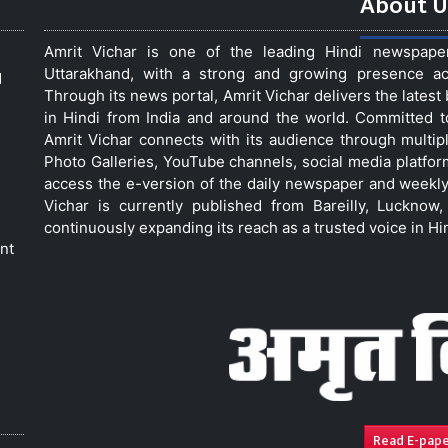
About U
Amrit Vichar is one of the leading Hindi newspap
Uttarakhand, with a strong and growing presence acro
d
Through its news portal, Amrit Vichar delivers the lates
in Hindi from India and around the world. Committed 
Amrit Vichar connects with its audience through multip
Photo Galleries, YouTube channels, social media platfor
access the e-version of the daily newspaper and weekly
Vichar is currently published from Bareilly, Luckno
continuously expanding its reach as a trusted voice in Hi
nt
Read E-pap