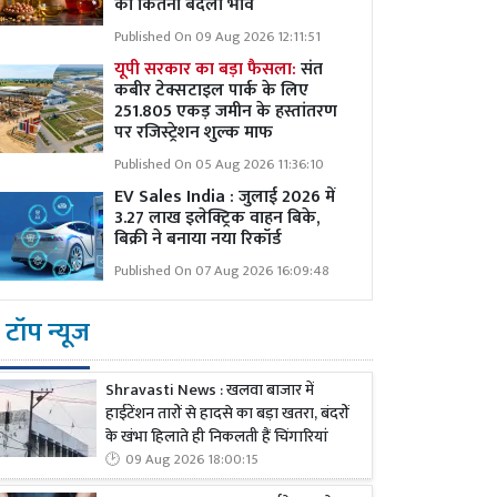
का कितना बदला भाव
Published On 09 Aug 2026 12:11:51
यूपी सरकार का बड़ा फैसला:
संत
कबीर टेक्सटाइल पार्क के लिए
251.805 एकड़ जमीन के हस्तांतरण
पर रजिस्ट्रेशन शुल्क माफ
Published On 05 Aug 2026 11:36:10
EV Sales India : जुलाई 2026 में
3.27 लाख इलेक्ट्रिक वाहन बिके,
बिक्री ने बनाया नया रिकॉर्ड
Published On 07 Aug 2026 16:09:48
टॉप न्यूज
Shravasti News : खलवा बाजार में
हाईटेंशन तारों से हादसे का बड़ा खतरा, बंदरों
के खंभा हिलाते ही निकलती हैं चिंगारियां
09 Aug 2026 18:00:15