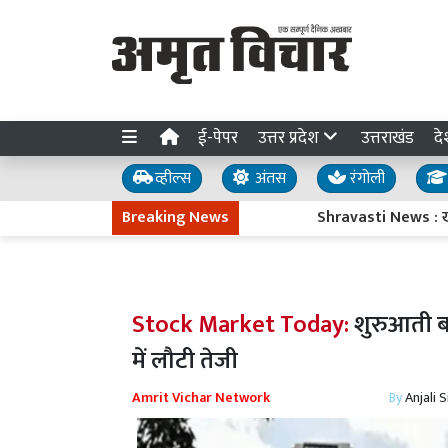
ई-पेपर
उत्तर प्रदेश
उत्तराखंड
दे
व्हील्स
अंतस
रंगोली
Breaking News
Shravasti News : खलवा बाजार 
Stock Market Today:
शुरुआती बढ
में लौटी तेजी
Amrit Vichar Network
By
Anjali 