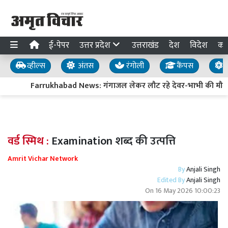
ई-पेपर
उत्तर प्रदेश
उत्तराखंड
देश
विदेश
का
व्हील्स
अंतस
रंगोली
कैंपस
य
Farrukhabad News: गंगाजल लेकर लौट रहे देवर-भाभी की मौत, प
वर्ड स्मिथ :
Examination शब्द की उत्पत्ति
Amrit Vichar Network
By
Anjali Singh
Edited By
Anjali Singh
On
16 May 2026 10:00:23