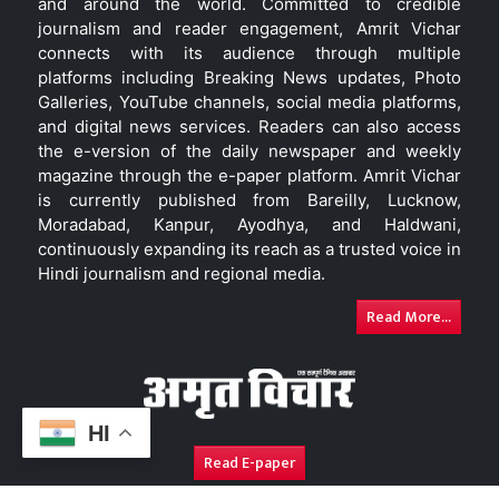
and around the world. Committed to credible
journalism and reader engagement, Amrit Vichar
connects with its audience through multiple
platforms including Breaking News updates, Photo
Galleries, YouTube channels, social media platforms,
and digital news services. Readers can also access
the e-version of the daily newspaper and weekly
magazine through the e-paper platform. Amrit Vichar
is currently published from Bareilly, Lucknow,
Moradabad, Kanpur, Ayodhya, and Haldwani,
continuously expanding its reach as a trusted voice in
Hindi journalism and regional media.
Read More...
HI
Read E-paper