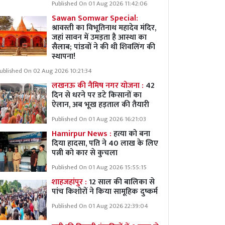
Published On 01 Aug 2026 11:42:06
Sawan Somwar Special:
श्रावस्ती का विभूतिनाथ महादेव मंदिर,
जहां सावन में उमड़ता है आस्था का
सैलाब; पांडवों ने की थी शिवलिंग की
स्थापना!
ublished On 02 Aug 2026 10:21:34
लखनऊ की नैमिष नगर योजना :
42
दिन से धरने पर डटे किसानों का
ऐलान, अब भूख हड़ताल की तैयारी
Published On 01 Aug 2026 16:21:03
Hamirpur News :
हत्या को बना
दिया हादसा, पति ने 40 लाख के लिए
पत्नी को कार से कुचला
Published On 01 Aug 2026 15:55:15
शाहजहांपुर :
12 साल की बालिका से
पांच किशोरों ने किया सामूहिक दुष्कर्म
Published On 01 Aug 2026 22:39:04