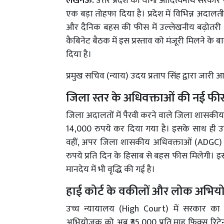
लखनऊ:
उत्तर प्रदेश की योगी आदित्यनाथ सरका
एक बड़ा तोहफा दिया है। प्रदेश में विभिन्न अदाल
और दैनिक बहस की फीस में उल्लेखनीय बढ़ोतरी कर द
कैबिनेट बैठक में इस प्रस्ताव को मंजूरी मिलने 
दिया है।
प्रमुख सचिव (न्याय) उदय प्रताप सिंह द्वारा जारी
जिला स्तर के अधिवक्ताओं की नई फी
जिला अदालतों में पैरवी करने वाले जिला शासक
14,000 रुपये कर दिया गया है। इसके साथ ही उन्
वहीं, अपर जिला शासकीय अधिवक्ताओं (ADGC) 
रुपये प्रति दिन के हिसाब से बहस फीस मिलेग
मानदेय में भी वृद्धि की गई है।
हाई कोर्ट के वकीलों और लोक अभियो
उच्च न्यायालय (High Court) में सरकार का प
अभियोजक को अब ₹35,000 प्रति माह फिक्स रिट