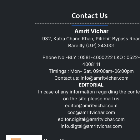
Contact Us
Amrit Vichar
932, Katra Chand Khan, Pilibhit Bypass Roa
Bareilly (U.P) 243001
Phone No:-BLY : 0581-4000222 LKO : 0522-
4008111
Timings : Mon- Sat, 09:00am-06:00pm
Contact us:
info@amritvichar.com
EDITORIAL
In case of any information regarding the conte
on the site please mail us
editor@amritvichar.com
coo@amritvichar.com
editor.digital@amritvichar.com
info.digtal@amritvichar.com