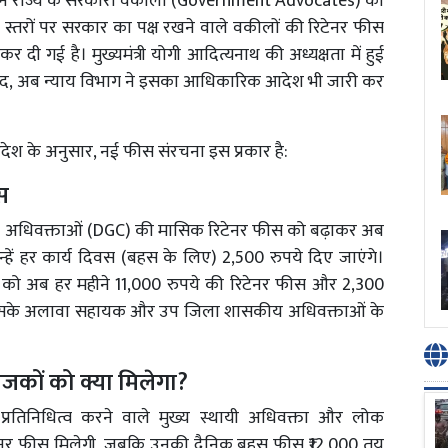
र ने राज्य के सरकारी वकीलों (Government Advocates) को
ती स्तरों पर सरकार का पक्ष रखने वाले वकीलों की रिटेनर फीस
ी गई है। मुख्यमंत्री योगी आदित्यनाथ की अध्यक्षता में हुई
के बाद, अब न्याय विभाग ने इसका आधिकारिक आदेश भी जारी कर
 आदेश के अनुसार, नई फीस संरचना इस प्रकार है:
स
ीय अधिवक्ताओं (DGC) की मासिक रिटेनर फीस को बढ़ाकर अब
हें हर कार्य दिवस (बहस के लिए) 2,500 रुपये दिए जाएंगे।
को अब हर महीने 11,000 रुपये की रिटेनर फीस और 2,300
ी। इसके अलावा सहायक और उप जिला शासकीय अधिवक्ताओं के
जकों को क्या मिलेगा?
्रतिनिधित्व करने वाले मुख्य स्थायी अधिवक्ता और लोक
ेनर फीस मिलेगी, जबकि उनकी दैनिक बहस फीस ₹12,000 तय