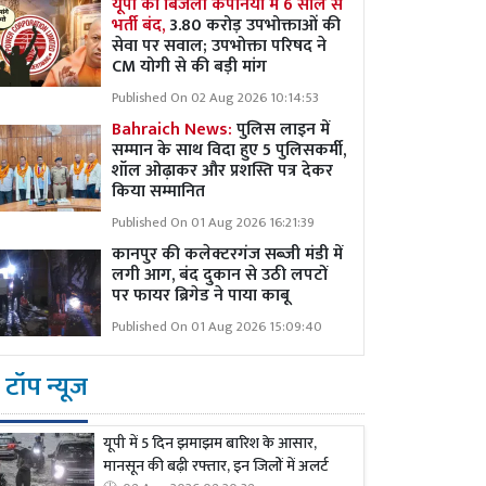
यूपी की बिजली कंपनियों में 6 साल से
भर्ती बंद,
3.80 करोड़ उपभोक्ताओं की
सेवा पर सवाल; उपभोक्ता परिषद ने
CM योगी से की बड़ी मांग
Published On 02 Aug 2026 10:14:53
Bahraich News:
पुलिस लाइन में
सम्मान के साथ विदा हुए 5 पुलिसकर्मी,
शॉल ओढ़ाकर और प्रशस्ति पत्र देकर
किया सम्मानित
Published On 01 Aug 2026 16:21:39
कानपुर की कलेक्टरगंज सब्जी मंडी में
लगी आग, बंद दुकान से उठी लपटों
पर फायर ब्रिगेड ने पाया काबू
Published On 01 Aug 2026 15:09:40
टॉप न्यूज
यूपी में 5 दिन झमाझम बारिश के आसार,
मानसून की बढ़ी रफ्तार, इन जिलों में अलर्ट