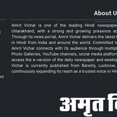
About U
Amrit Vichar is one of the leading Hindi newspap
Uttarakhand, with a strong and growing presence acro
d
Through its news portal, Amrit Vichar delivers the lates
in Hindi from India and around the world. Committed 
Amrit Vichar connects with its audience through multip
Photo Galleries, YouTube channels, social media platfor
access the e-version of the daily newspaper and weekly
Vichar is currently published from Bareilly, Luckno
continuously expanding its reach as a trusted voice in Hi
nt