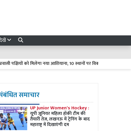
ेखें
पक्षियों को मिलेगा नया आशियाना, 10 स्थानों पर विकसित होंगे प्राकृतिक ठिकान
संबंधित समाचार
UP Junior Women's Hockey :
यूपी जूनियर महिला हॉकी टीम की
तैयारी तेज, लखनऊ में ट्रेनिंग के बाद
महाराष्ट्र में दिखाएंगी दम