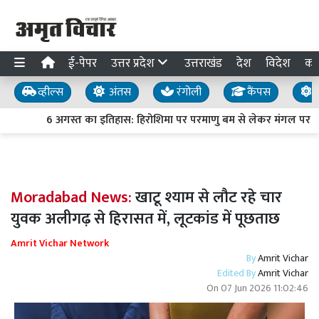
ई-पेपर
उत्तर प्रदेश
उत्तराखंड
देश
विदेश
का
व्हील्स
अंतस
रंगोली
कैंपस
य
6 अगस्त का इतिहास: हिरोशिमा पर परमाणु बम से लेकर मंगल पर क्यू
Moradabad News:
खाटू श्याम से लौट रहे चार
युवक अलीगढ़ से हिरासत में, लूटकांड में पूछताछ
Amrit Vichar Network
By
Amrit Vichar
Edited By
Amrit Vichar
On
07 Jun 2026 11:02:46