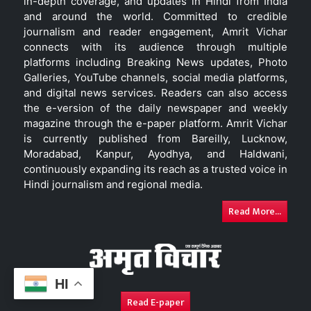
in-depth coverage, and updates in Hindi from India
and around the world. Committed to credible
journalism and reader engagement, Amrit Vichar
connects with its audience through multiple
platforms including Breaking News updates, Photo
Galleries, YouTube channels, social media platforms,
and digital news services. Readers can also access
the e-version of the daily newspaper and weekly
magazine through the e-paper platform. Amrit Vichar
is currently published from Bareilly, Lucknow,
Moradabad, Kanpur, Ayodhya, and Haldwani,
continuously expanding its reach as a trusted voice in
Hindi journalism and regional media.
Read More...
HI
Read E-paper