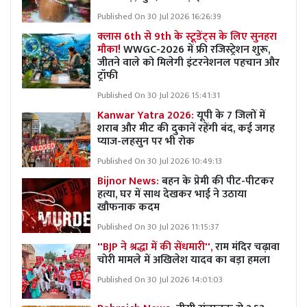
Published On 30 Jul 2026 16:26:39
क्लास 6th से 9th के स्टूडेंट्स के लिए सुनहरा
मौका!
WWGC-2026 में फ्री रजिस्ट्रेशन शुरू,
जीतने वाले को मिलेगी इंटरनेशनल पहचान और
ट्रॉफी
Published On 30 Jul 2026 15:41:31
Kanwar Yatra 2026:
यूपी के 7 जिलों में
शराब और मीट की दुकानें रहेंगी बंद, कई जगह
प्याज-लहसुन पर भी रोक
Published On 30 Jul 2026 10:49:13
Bijnor News:
बहन के प्रेमी की पीट-पीटकर
हत्या, घर में साथ देखकर भाई ने उठाया
खौफनाक कदम
Published On 30 Jul 2026 11:15:37
''BJP ने श्रद्धा में की सेंधमारी'',
राम मंदिर चढ़ावा
चोरी मामले में अखिलेश यादव का बड़ा हमला
Published On 30 Jul 2026 14:01:03