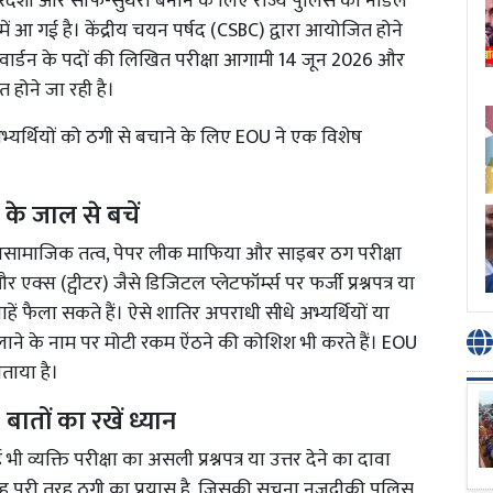
ह पारदर्शी और साफ-सुथरा बनाने के लिए राज्य पुलिस की नोडल
 आ गई है। केंद्रीय चयन पर्षद (CSBC) द्वारा आयोजित होने
 वार्डन के पदों की लिखित परीक्षा आगामी 14 जून 2026 और
 होने जा रही है।
भ्यर्थियों को ठगी से बचाने के लिए EOU ने एक विशेष
े जाल से बचें
सामाजिक तत्व, पेपर लीक माफिया और साइबर ठग परीक्षा
र एक्स (ट्वीटर) जैसे डिजिटल प्लेटफॉर्म्स पर फर्जी प्रश्नपत्र या
 फैला सकते हैं। ऐसे शातिर अपराधी सीधे अभ्यर्थियों या
ने के नाम पर मोटी रकम ऐंठने की कोशिश भी करते हैं। EOU
ताया है।
बातों का रखें ध्यान
ी व्यक्ति परीक्षा का असली प्रश्नपत्र या उत्तर देने का दावा
। यह पूरी तरह ठगी का प्रयास है, जिसकी सूचना नजदीकी पुलिस