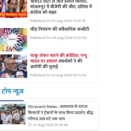
18953 वोटों से जीतें प्रशांत किशोर,
मांजलपुर में बीजेपी की जीत, दतिया में
कांग्रेस को बढ़त
Published On 03 Aug 2026 15:24:16
भीड़ नियंत्रण की संवैधानिक कसौटी
Published On 04 Aug 2026 05:21:02
चाकू लेकर मारने की कोशिश, पप्पू
यादव पर हमला!
समर्थकों ने की
आरोपी की धुनाई
Published On 02 Aug 2026 20:15:45
टॉप न्यूज
Shravasti News : जलभराव से नाराज
किसानों ने ट्रैक्टरों के साथ किया प्रदर्शन, बौद्ध
परिपथ आधे घंटे तक जाम
07 Aug 2026 19:26:46