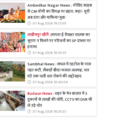
Ambedkar Nagar News : गोविंद साहब
से CM योगी का विपक्ष पर प्रहार, कहा- यूपी
अब दंगा और माफिया मुक्त
07 Aug 2026 19:21:09
लखीमपुर खीरी :
लापता ई-रिक्शा चालक का
सुराग न मिलने पर परिजनों का SP दफ्तर पर
हंगामा
07 Aug 2026 18:42:33
Sambhal News : संभल में रहटोल के पास
नहर कटी, सैकड़ों बीघा फसल जलमग्न, चार
घंटे तक चली धार रोकने की जद्दोजहद
07 Aug 2026 18:40:04
Budaun News :
शहर के मेन बाजार में 3
दुकानों से लाखों की चोरी, CCTV का DVR भी
ले उड़े चोर
07 Aug 2026 18:29:25