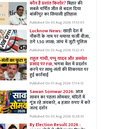
कौन हैं प्रशांत किशोर?
बिहार की
सबसे चर्चित जीत से बदल दिया
बांकीपुर का सियासी इतिहास
Published On 03 Aug 2026 17:53:05
Lucknow News:
खाड़ी देश में
नौकरी के नाम पर थमाया फर्जी वीजा,
ठगे 1.50 लाख; जांच में जुटी पुलिस
Published On 02 Aug 2026 13:22:45
राहुल गांधी, पप्पू यादव और अवधेश
प्रसाद पर FIR,
भगवा वेश में प्रदर्शन
करने पर साधु-संतों की शिकायत पर
हुई कार्रवाई
Published On 01 Aug 2026 17:54:12
Sawan Somwar 2026:
आज
सावन का पहला सोमवार, मंदिरों में
गूंज रहे जयकारे, 4 हजार रुपए में करें
जल्द दर्शन
Published On 03 Aug 2026 12:28:33
By Election Result 2026 :