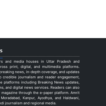
s
ers and media houses in Uttar Pradesh and
ss print, digital, and multimedia platforms.
t breaking news, in-depth coverage, and updates
to credible journalism and reader engagement,
le platforms including Breaking News updates,
ms, and digital news services. Readers can also
 magazine through the e-paper platform. Amrit
w, Moradabad, Kanpur, Ayodhya, and Haldwani,
ndi journalism and regional media.