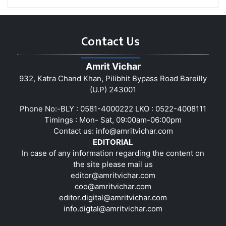
Contact Us
Amrit Vichar
932, Katra Chand Khan, Pilibhit Bypass Road Bareilly
(U.P) 243001
Phone No:-BLY : 0581-4000222 LKO : 0522-4008111
Timings : Mon- Sat, 09:00am-06:00pm
Contact us:
info@amritvichar.com
EDITORIAL
In case of any information regarding the content on
the site please mail us
editor@amritvichar.com
coo@amritvichar.com
editor.digital@amritvichar.com
info.digtal@amritvichar.com