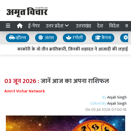
ई-पेपर
उत्तर प्रदेश
उत्तराखंड
देश
विदेश
का
व्हील्स
अंतस
रंगोली
कैंपस
य
काकोरी के वो तीन क्रांतिकारी, जिनकी शहादत ने आजादी की लड़ाई को
03 जून 2026 :
जानें आज का अपना राशिफल
Amrit Vichar Network
By
Anjali Singh
Edited By
Anjali Singh
On
03 Jul 2026 07:00:16