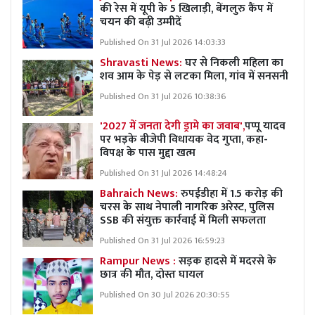
की रेस में यूपी के 5 खिलाड़ी, बेंगलुरु कैंप में
चयन की बढ़ी उम्मीदें
Published On 31 Jul 2026 14:03:33
Shravasti News:
घर से निकली महिला का
शव आम के पेड़ से लटका मिला, गांव में सनसनी
Published On 31 Jul 2026 10:38:36
'2027 में जनता देगी ड्रामे का जवाब',
पप्पू यादव
पर भड़के बीजेपी विधायक वेद गुप्ता, कहा-
विपक्ष के पास मुद्दा खत्म
Published On 31 Jul 2026 14:48:24
Bahraich News:
रुपईडीहा में 1.5 करोड़ की
चरस के साथ नेपाली नागरिक अरेस्ट, पुलिस
SSB की संयुक्त कार्रवाई में मिली सफलता
Published On 31 Jul 2026 16:59:23
Rampur News :
सड़क हादसे में मदरसे के
छात्र की मौत, दोस्त घायल
Published On 30 Jul 2026 20:30:55