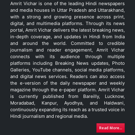
Amrit Vichar is one of the leading Hindi newspapers
and media houses in Uttar Pradesh and Uttarakhand,
with a strong and growing presence across print,
digital, and multimedia platforms. Through its news
portal, Amrit Vichar delivers the latest breaking news,
in-depth coverage, and updates in Hindi from India
and around the world. Committed to credible
journalism and reader engagement, Amrit Vichar
connects with its audience through multiple
platforms including Breaking News updates, Photo
Galleries, YouTube channels, social media platforms,
and digital news services. Readers can also access
the e-version of the daily newspaper and weekly
magazine through the e-paper platform. Amrit Vichar
is currently published from Bareilly, Lucknow,
Moradabad, Kanpur, Ayodhya, and Haldwani,
continuously expanding its reach as a trusted voice in
Hindi journalism and regional media.
Read More...