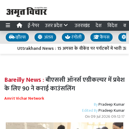
ई-पेपर
उत्तर प्रदेश
उत्तराखंड
देश
विदेश
का
व्हील्स
अंतस
रंगोली
कैंपस
य
Uttrakhand News : 15 अगस्त के वीकेंड पर पर्यटकों में भारी उत
Bareilly News :
बीएससी ऑनर्स एग्रीकल्चर में प्रवेश
के लिए 90 ने कराई काउंसलिंग
Amrit Vichar Network
By
Pradeep Kumar
Edited By
Pradeep Kumar
On
09 Jul 2026 09:12:17