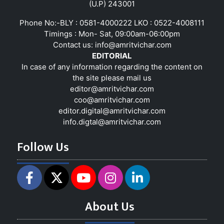
(U.P) 243001
Phone No:-BLY : 0581-4000222 LKO : 0522-4008111
Timings : Mon- Sat, 09:00am-06:00pm
Contact us:
info@amritvichar.com
EDITORIAL
In case of any information regarding the content on
the site please mail us
editor@amritvichar.com
coo@amritvichar.com
editor.digital@amritvichar.com
info.digtal@amritvichar.com
Follow Us
About Us