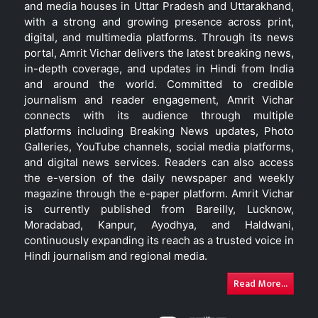
and media houses in Uttar Pradesh and Uttarakhand,
with a strong and growing presence across print,
digital, and multimedia platforms. Through its news
portal, Amrit Vichar delivers the latest breaking news,
in-depth coverage, and updates in Hindi from India
and around the world. Committed to credible
journalism and reader engagement, Amrit Vichar
connects with its audience through multiple
platforms including Breaking News updates, Photo
Galleries, YouTube channels, social media platforms,
and digital news services. Readers can also access
the e-version of the daily newspaper and weekly
magazine through the e-paper platform. Amrit Vichar
is currently published from Bareilly, Lucknow,
Moradabad, Kanpur, Ayodhya, and Haldwani,
continuously expanding its reach as a trusted voice in
Hindi journalism and regional media.
Read More...