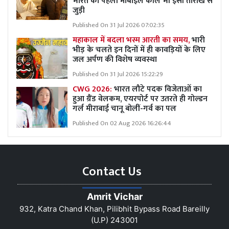
भारत की पहली मोबाइल कॉल भी इसी तारीख से
जुड़ी
Published On 31 Jul 2026 07:02:35
महाकाल में बदला भस्म आरती का समय,
भारी
भीड़ के चलते इन दिनों में ही कावड़ियों के लिए
जल अर्पण की विशेष व्यवस्था
Published On 31 Jul 2026 15:22:29
CWG 2026:
भारत लौटे पदक विजेताओं का
हुआ ग्रैंड वेलकम, एयरपोर्ट पर उतरते ही गोल्डन
गर्ल मीराबाई चानू बोलीं-गर्व का पल
Published On 02 Aug 2026 16:26:44
Contact Us
Amrit Vichar
932, Katra Chand Khan, Pilibhit Bypass Road Bareilly
(U.P) 243001