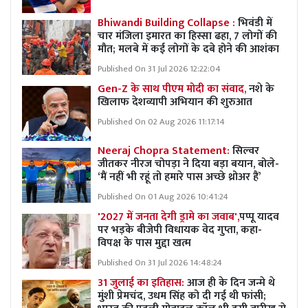
Bhiwandi Building Collapse :
भिवंडी में
चार मंजिला इमारत का हिस्सा ढहा, 7 लोगों की
मौत; मलबे में कई लोगों के दबे होने की आशंका
Published On 31 Jul 2026 12:22:04
Gen-Z के साथ पीएम मोदी का संवाद,
नशे के
खिलाफ देशव्यापी अभियान की शुरुआत
Published On 02 Aug 2026 11:17:14
Neeraj Chopra Statement:
सिल्वर
जीतकर नीरज चोपड़ा ने दिया बड़ा बयान, बोले-
‘मैं नहीं भी रहूं तो हमारे पास अच्छे थ्रोअर हैं’
Published On 01 Aug 2026 10:41:24
'2027 में जनता देगी ड्रामे का जवाब',
पप्पू यादव
पर भड़के बीजेपी विधायक वेद गुप्ता, कहा-
विपक्ष के पास मुद्दा खत्म
Published On 31 Jul 2026 14:48:24
31 जुलाई का इतिहास:
आज ही के दिन जन्मे थे
मुंशी प्रेमचंद, उधम सिंह को दी गई थी फांसी;