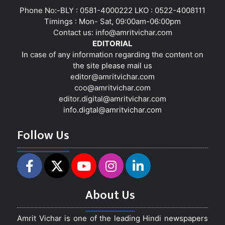
Phone No:-BLY : 0581-4000222 LKO : 0522-4008111
Timings : Mon- Sat, 09:00am-06:00pm
Contact us:
info@amritvichar.com
EDITORIAL
In case of any information regarding the content on
the site please mail us
editor@amritvichar.com
coo@amritvichar.com
editor.digital@amritvichar.com
info.digtal@amritvichar.com
Follow Us
About Us
Amrit Vichar is one of the leading Hindi newspapers