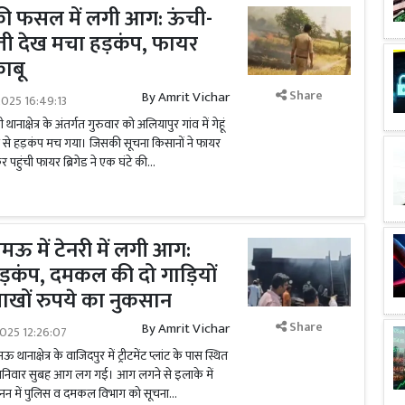
हू की फसल में लगी आग: ऊंची-
ती देख मचा हड़कंप, फायर
काबू
Share
By
Amrit Vichar
025 16:49:13
नाक्षेत्र के अंतर्गत गुरुवार को अलियापुर गांव में गेहूं
े हड़कंप मच गया। जिसकी सूचना किसानों ने फायर
 पहुंची फायर ब्रिगेड ने एक घंटे की...
ऊ में टेनरी में लगी आग:
ड़कंप, दमकल की दो गाड़ियों
लाखों रुपये का नुकसान
Share
By
Amrit Vichar
025 12:26:07
नाक्षेत्र के वाजिदपुर में ट्रीटमेंट प्लांट के पास स्थित
ं शनिवार सुबह आग लग गई। आग लगने से इलाके में
 में पुलिस व दमकल विभाग को सूचना...