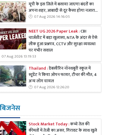
यूपी के इस जिले में बसाया जाएगा बंदरों का
अपना शहर, आबादी से दूर कैसा होगा नजारा...
07 Aug 2026 14:16:05
NEET UG 2026 Paper Leak :
CBI
चार्जशीट में बड़ा खुलासा, NTA के अंदर से ऐसे
लीक हुआ प्रश्नपत्र, CCTV और सुरक्षा व्यवस्था
पर गंभीर सवाल
07 Aug 2026 13:19:53
Thailand :
डेबसीरिन नॉनथबुरी स्कूल में
स्टूडेंट ने किया ओपन फायर, टीचर की मौत, 4
अन्य लोग घायल
07 Aug 2026 12:26:20
बिजनेस
Stock Market Today :
कच्चे तेल की
कीमतों में तेजी का असर, गिरावट के साथ खुले