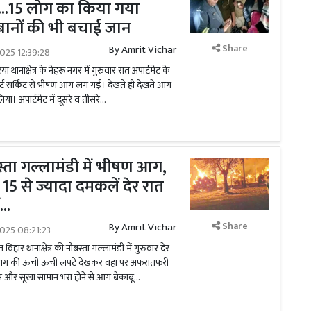
...15 लोग का किया गया
ेजुबानों की भी बचाई जान
Share
By
Amrit Vichar
025 12:39:28
ानाक्षेत्र के नेहरू नगर में गुरुवार रात अपार्टमेंट के
ं शार्ट सर्किट से भीषण आग लग गई। देखते ही देखते आग
 अपार्टमेंट में दूसरे व तीसरे...
्ता गल्लामंडी में भीषण आग,
15 से ज्यादा दमकलें देर रात
...
Share
By
Amrit Vichar
025 08:21:23
िहार थानाक्षेत्र की नौबस्ता गल्लामंडी में गुरुवार देर
 की ऊंची ऊंची लपटे देखकर वहां पर अफरातफरी
 और सूखा सामान भरा होने से आग बेकाबू...