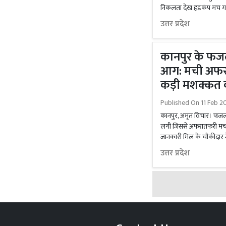
निकलता देख हड़कंप मच गया
उत्तर प्रदेश
कानपुर के फजलग
आग: मची अफरा
कड़ी मशक्कत 
Published On
11 Feb 2
कानपुर, अमृत विचार। फजलगंज क
लगी जिससे अफरातफरी मच ग
जानकारी मिल के चौकीदार न
उत्तर प्रदेश