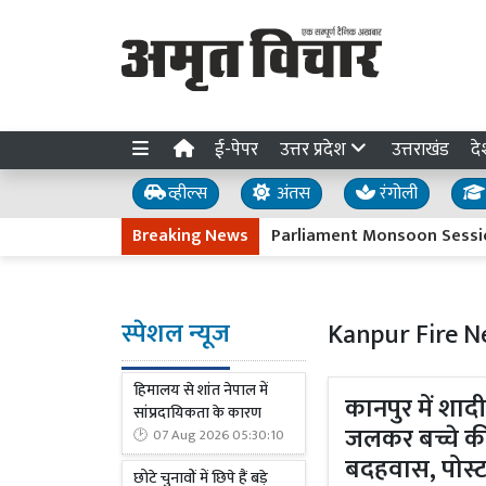
ई-पेपर
उत्तर प्रदेश
उत्तराखंड
दे
व्हील्स
अंतस
रंगोली
Breaking News
Parliament Monsoon Session : अमित शाह
स्पेशल न्यूज
Kanpur Fire 
हिमालय से शांत नेपाल में
कानपुर में शाद
सांप्रदायिकता के कारण
जलकर बच्चे क
07 Aug 2026 05:30:10
बदहवास, पोस्टम
छोटे चुनावों में छिपे हैं बड़े