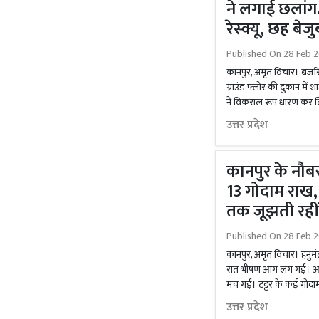
ने लगाई छलांग
रेस्क्यू, छह ब
Published On
28 Feb 2
कानपुर, अमृत विचार। बजरिया थ
ग्राउंड फ्लोर की दुकान मे
ने विकराल रूप धारण कर लिया।
उत्तर प्रदेश
कानपुर के नौबस
13 गोदाम राख, 
तक जूझती रहीं
Published On
28 Feb 2
कानपुर, अमृत विचार। हनुमंत व
रात भीषण आग लग गई। आग
मच गई। टट्टर के कई गोदाम
उत्तर प्रदेश