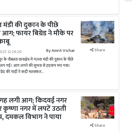
ा मंडी की दुकान के पीछे
ी आग; फायर बिग्रेड ने मौके पर
काबू
Share
By
Amrit Vichar
025 12:29:20
के नौबस्ता थानाक्षेत्र में गल्ला मंडी की दुकान के पीछे
ं आग लग गई। आग लगने की सूचना से हड़कंप मच गया।
्रेड की गाड़ी ने कड़ी मशक्कत...
ो जगह लगी आग; किदवई नगर
 कृष्णा नगर में लपटें उठती
प, दमकल विभाग ने पाया
Share