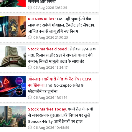
सेंसेक्स और निफ्टी
07 Aug 2026 12:32:25
RBI New Rules :
EMI नहीं चुकाई तो बैंक
लॉक कर सकेंगे मोबाइल, टैबलेट और लैपटॉप,
जानिए कब से लागू होंगे नए नियम
06 Aug 2026 21:30:25
Stock market closed :
सेंसेक्स 374 अंक
चढ़ा, रिलायंस और SBI ने संभाली बाजार की
कमान; निफ्टी मामूली बढ़त के साथ बंद
06 Aug 2026 18:24:17
ऑनलाइन खरीदारी में ‘डार्क पैटर्न’ पर CCPA
का शिकंजा,
IndiGo-Zepto समेत 9
प्लेटफॉर्म पर जुर्माना
06 Aug 2026 17:01:14
Stock Market Today:
कच्चे तेल में नरमी
से सकारात्मक शुरुआत, हरे निशान पर खुले
Sensex-Nifty, जानें शेयरों का हाल
06 Aug 2026 10:48:59