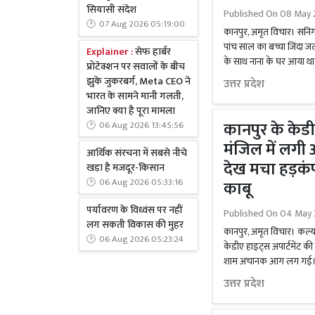
सियासी संदेश
Published On
08 May 
07 Aug 2026 05:19:00
कानपुर, अमृत विचार। सनिगवा
पांच साल का बच्चा जिंदा जल
Explainer :
सेफ हार्बर
के साथ नाना के घर आया 
प्रोटेक्शन पर सवालों के बीच
झुके जुकरबर्ग, Meta CEO ने
उत्तर प्रदेश
भारत के सामने मानी गलती,
जानिए क्या है पूरा मामला
कानपुर के केडी
06 Aug 2026 13:45:56
मंजिल में लगी
आर्थिक संरचना में सबसे नीचे
देख मचा हड़कंप
खड़ा है मजदूर-किसान
06 Aug 2026 05:33:16
काबू
पर्यावरण के विध्वंस पर नहीं
Published On
04 May 
लग सकती विकास की मुहर
कानपुर, अमृत विचार। कल्या
06 Aug 2026 05:23:24
केडीए हाइट्स अपार्टमेंट की
शाम अचानक आग लग गई। आग 
उत्तर प्रदेश