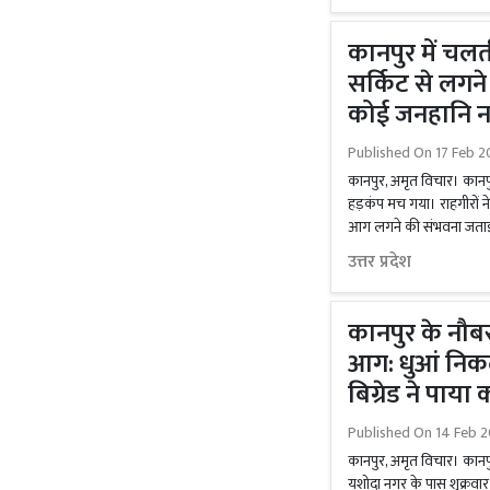
कानपुर में चल
सर्किट से लगन
कोई जनहानि नही
Published On
17 Feb 2
कानपुर, अमृत विचार। कान
हड़कंप मच गया। राहगीरों ने
आग लगने की संभवना जताई जा
उत्तर प्रदेश
कानपुर के नौबस्
आग: धुआं निक
बिग्रेड ने पाया 
Published On
14 Feb 2
कानपुर, अमृत विचार। कानपुर 
यशोदा नगर के पास शुक्रवा