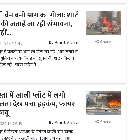
ती वैन बनी आग का गोला: शार्ट
े की जताई जा रही संभावना,
ं...
Share
By
Amrit Vichar
025 17:44:47
पुर में चलती वैन आग का गोला बन गई। आग लगाने से
 पुलिस व फायर बिग्रेड को सूचना दी। शार्ट सर्किट से
 रही। फायर बिग्रेड ने...
ता में खाली प्लॉट में लगी
लता देख मचा हड़कंप, फायर
काबू
Share
By
Amrit Vichar
025 14:29:13
में नौबस्ता थानाक्षेत्र के अंर्तगत देवकी नगर चौराहे
र दोपहर में एक खाली प्लॉट में आग लग गई। धुआं