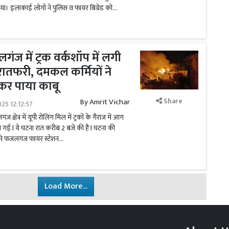
। इलाकाई लोगों ने पुलिस व फायर बिग्रेड को...
ंज में ट्रक वर्कशॉप में लगी
तफरी, दमकल कर्मियों ने
कर पाया काबू
Share
By
Amrit Vichar
025 12:12:57
्षेत्र में यूपी रोलिंग मिल में ट्रकों के गैराज में आग
ई l ये घटना रात करीब 2 बजे की है l घटना की
े फजलगंज फायर स्टेशन...
Load More...