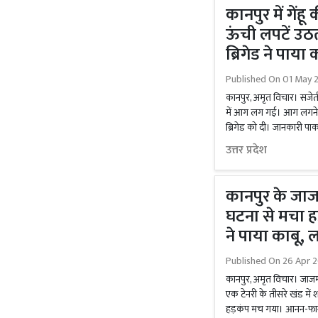
कानपुर में गें
ऊंची लपटें उठ
ब्रिगेड ने पाया 
Published On
01 May 2
कानपुर, अमृत विचार। सजेती था
में आग लग गई। आग लगने स
ब्रिगेड को दी। जानकारी पाकर
उत्तर प्रदेश
कानपुर के जाजम
घटना से मचा ह
ने पाया काबू, 
Published On
26 Apr 2
कानपुर, अमृत विचार। जाजमऊ था
एक टेनरी के तीसरे खंड मे
हड़कंप मच गया। आनन-फानन