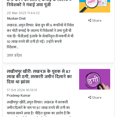
निवेशकों ने गंवाई जमा पूंजी
20 Mar 2025 11:44:52
Muskan Dixit
Share
लखनऊ, अमृत विचार: श्रेया ग्रुप की 6 कंपनियों में निवेश
कर मोटी कमाई के लालच में निवेशकों ने जमा पूंजी भी
गंवा दी। पीजीआई इलाके के सेवानिवृत्त सैन्यकर्मी से भी
10 लाख रुपये की ठगी हो गई। उन्होंने कंपनी
निदेशक...
उत्तर प्रदेश
लखीमपुर खीरी: लखनऊ के युवक से 87
लाख की ठगी, सरकारी जमीन दिलाने का
दिया था झांसा
17 Oct 2024 16:53:31
Pradeep Kumar
Share
लखीमपुर खीरी, अमृत विचार। लखनऊ में सरकारी
जमीन दिलाने के नाम पर 87 लाख रुपये की ठगी का
मामला सामने आया है। पीड़ित युवक का आरोप है कि