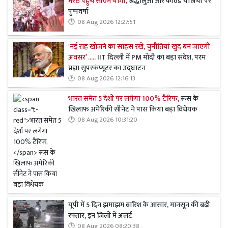
मेरठ पहुंचे सीएम योगी,
श्रद्धालुओं और कांवड़ यात्रियों पर
पुष्पवर्षा
08 Aug 2026 12:27:51
'नई राह खोजने का साहस रखें, चुनौतियां खुद बन जाएंगी
अवसर’ .....
IIT दिल्ली में PM मोदी का बड़ा संदेश, परम
प्रज्ञा सुपरकंप्यूटर का उद्घाटन
08 Aug 2026 12:16:13
भारत समेत 5 देशों पर लगेगा 100% टैरिफ,
रूस के
खिलाफ अमेरिकी सीनेट ने पास किया बड़ा विधेयक
08 Aug 2026 10:31:20
यूपी में 5 दिन झमाझम बारिश के आसार, मानसून की बढ़ी
रफ्तार, इन जिलों में अलर्ट
08 Aug 2026 08:20:38