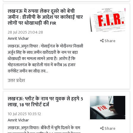
लखनऊ में रुपया लेकर दूसरे को बेची
जमीन : डीसीपी के आदेश पर कार्रवाई चार
लोगों पर धोखाधड़ी की FIR
28 Jul 2025 21:04:28
Amrit Vichar
Share
लखनऊ, अमृत विचार : गोसाईंगंज के मोदीनगर निवासी
अर्जुन सिंह के साथ ज़मीन खरीददारी के नाम पर बड़ा
धोखाधड़ी का मामला सामने आया है। आरोप है कि
मोहनलालगंज के बहरोली गांव में करीब 36 हजार
वर्गफीट जमीन का सौदा तय...
उत्तर प्रदेश
लखनऊ: प्लॉट के नाम पर युवक से हड़पे 5
लाख, 18 पर रिपोर्ट दर्ज
10 Jul 2025 10:35:12
Amrit Vichar
लखनऊ, अमृत विचार। बीकेटी में भूमि दिलाने के नाम
Share