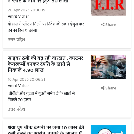
ने प्लॉट के नाम पर हड़पे 50 लाख
20 Apr 2025 20:30:19
Amrit Vichar
दो साल में प्लॉट न मिलने पर निवेश की रकम दोगुना कर
Share
देने का दिया था झांसा
उत्तर प्रदेश
साइबर ठगी की बढ़ रही वारदात : कस्टमर
केयरकर्मी बनकर दंपति के खाते से
निकाले 4.90 लाख
16 Apr 2025 20:06:51
Amrit Vichar
Share
बीबीडी और गुडंबा में युवती समेत दो के खातों से
निकले 70 हजार
उत्तर प्रदेश
श्रेया ग्रुप ऑफ कंपनी पर लगा 10 लाख की
ठगी करने का आरोप, कमाई के लालच में