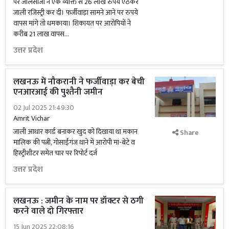
पर जालसाजों ने एक व्यक्ति से 26 लाख रुपये ऐंठकर
जाली रजिस्ट्री कर दी। फर्जीवाड़ा सामने आने पर रुपये
वापस मांगे तो धमकाया। शिकायत पर आरोपियों ने
करीब 21 लाख वापस...
उत्तर प्रदेश
लखनऊ में नौकरानी ने फर्जीवाड़ा कर बेची
एनआरआई की पुश्तैनी जमीन
02 Jul 2025 21:49:30
Amrit Vichar
जाली आधार कार्ड बनाकर खुद को दिखाया था मकान
Share
मालिक की पत्नी, गोसाईंगंज थाने में आरोपी मां-बेटे व
हिस्ट्रीशीटर समेत चार पर रिपोर्ट दर्ज
उत्तर प्रदेश
लखनऊ : जमीन के नाम पर डॉक्टर से ठगी
करने वाले दो गिरफ्तार
15 Jun 2025 22:08:16