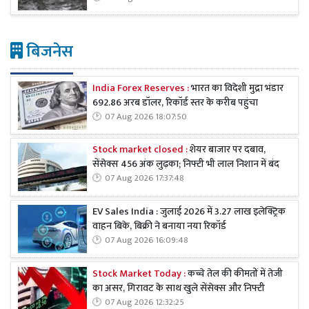
बिजनेस
India Forex Reserves :
भारत का विदेशी मुद्रा भंडार
692.86 अरब डॉलर, रिकॉर्ड स्तर के करीब पहुंचा
07 Aug 2026 18:07:50
Stock market closed :
शेयर बाजार पर दबाव,
सेंसेक्स 456 अंक लुढ़का; निफ्टी भी लाल निशान में बंद
07 Aug 2026 17:37:48
EV Sales India : जुलाई 2026 में 3.27 लाख इलेक्ट्रिक
वाहन बिके, बिक्री ने बनाया नया रिकॉर्ड
07 Aug 2026 16:09:48
Stock Market Today :
कच्चे तेल की कीमतों में तेजी
का असर, गिरावट के साथ खुले सेंसेक्स और निफ्टी
07 Aug 2026 12:32:25