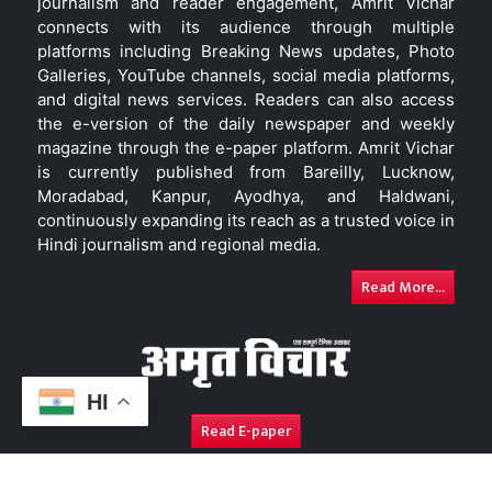
journalism and reader engagement, Amrit Vichar
connects with its audience through multiple
platforms including Breaking News updates, Photo
Galleries, YouTube channels, social media platforms,
and digital news services. Readers can also access
the e-version of the daily newspaper and weekly
magazine through the e-paper platform. Amrit Vichar
is currently published from Bareilly, Lucknow,
Moradabad, Kanpur, Ayodhya, and Haldwani,
continuously expanding its reach as a trusted voice in
Hindi journalism and regional media.
Read More...
HI
Read E-paper