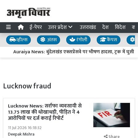
ई-पेपर
उत्तर प्रदेश
उत्तराखंड
देश
विदेश
का
व्हील्स
अंतस
रंगोली
कैंपस
य
Auraiya News: बुंदेलखंड एक्सप्रेसवे पर भीषण हादसा, ट्रक में घुसी ते
Lucknow fraud
Lucknow News: सर्राफा व्यवसायी से
13.75 लाख की धोखाधड़ी, पीड़ित ने 4
आरोपियों पर दर्ज कराई रिपोर्ट
11 Jul 2026 16:18:32
Deepak Mishra
Share