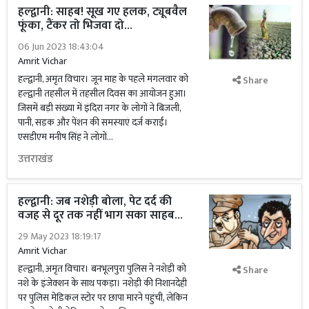
हल्द्वानी: साहब! सूख गए हलक, ट्यूबवैल
फूंका, टैंकर तो भिजवा दो...
06 Jun 2023 18:43:04
Amrit Vichar
हल्द्वानी, अमृत विचार। जून माह के पहले मंगलवार को
Share
हल्द्वानी तहसील में तहसील दिवस का आयोजन हुआ।
जिसमें बड़ी संख्या में इंदिरा नगर के लोगों ने बिजली,
पानी, सड़क और पेंशन की समस्याएं दर्ज कराईं।
एसडीएम मनीष सिंह ने लोगों...
उत्तराखंड
हल्द्वानी: जब नशेड़ी बोला, पेट दर्द की
वजह से दूर तक नहीं भाग सका साहब...
29 May 2023 18:19:17
Amrit Vichar
हल्द्वानी, अमृत विचार। बनभूलपुरा पुलिस ने नशेड़ी को
Share
नशे के इंजेक्शन के साथ पकड़ा। नशेड़ी की निशानदेही
पर पुलिस मेडिकल स्टोर पर छापा मारने पहुंची, लेकिन