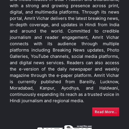
with a strong and growing presence across print,
digital, and multimedia platforms. Through its news
portal, Amrit Vichar delivers the latest breaking news,
in-depth coverage, and updates in Hindi from India
and around the world. Committed to credible
journalism and reader engagement, Amrit Vichar
connects with its audience through multiple
platforms including Breaking News updates, Photo
Galleries, YouTube channels, social media platforms,
and digital news services. Readers can also access
the e-version of the daily newspaper and weekly
magazine through the e-paper platform. Amrit Vichar
is currently published from Bareilly, Lucknow,
Moradabad, Kanpur, Ayodhya, and Haldwani,
continuously expanding its reach as a trusted voice in
Hindi journalism and regional media.
Read More...