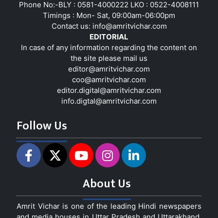
Phone No:-BLY : 0581-4000222 LKO : 0522-4008111
Timings : Mon- Sat, 09:00am-06:00pm
Contact us:
info@amritvichar.com
EDITORIAL
In case of any information regarding the content on
the site please mail us
editor@amritvichar.com
coo@amritvichar.com
editor.digital@amritvichar.com
info.digtal@amritvichar.com
Follow Us
About Us
Amrit Vichar is one of the leading Hindi newspapers
and media houses in Uttar Pradesh and Uttarakhand,