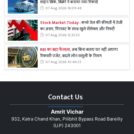
वाहन बिके, बिक्री ने बनाया नया रिकॉर्ड
07 Aug 2026 16:09:48
Stock Market Today :
कच्चे तेल की कीमतों में तेजी
का असर, गिरावट के साथ खुले सेंसेक्स और निफ्टी
07 Aug 2026 12:32:25
RBI का बड़ा फैसला,
अब बिना बताए घर नहीं आएगा
रिकवरी एजेंट, बदले लोन वसूली के नियम
07 Aug 2026 10:46:53
Contact Us
Amrit Vichar
932, Katra Chand Khan, Pilibhit Bypass Road Bareilly
(U.P) 243001