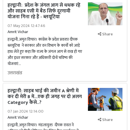
हल्द्वानी: प्रदेश के जंगल आग से धधक रहें
और साहब एसी में बैठ सिर्फ दूरगामी
योजना गिना रहे हैं - ब्लयूटिया
07 May 2024 12:47:46
Amrit Vichar
Share
हल्द्वानी, अमृत विचार। कांग्रेस के प्रदेश प्रवक्ता दीपक
ब्लयूटिया ने सरकार और वन विभाग के कार्यों को आड़े
हाथ लेते हुए कहा कि राज्य के जंगल आग से राख हो गए
और इधर सरकार और अधिकारी दोनों भविष्य की
योजनाएं...
उत्तराखंड
हल्द्वानी: साहब भाई की जमीन A श्रेणी में
कर दी मेरी B में...एक ही जगह पर दो अलग
Category कैसे..?
07 Jan 2024 12:14:00
Amrit Vichar
Share
हल्द्वानी, अमृत विचार। मंडलायुक्त दीपक रावत ने