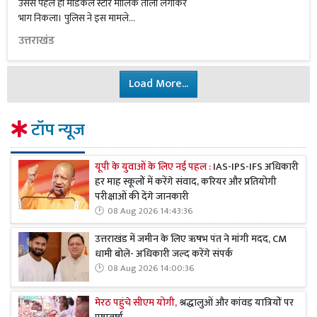
उससे पहले ही मेडिकल स्टोर मालिक ताला लगाकर
भाग निकला। पुलिस ने इस मामले...
उत्तराखंड
Load More...
टॉप न्यूज
यूपी के युवाओं के लिए नई पहल :
IAS-IPS-IFS अधिकारी
हर माह स्कूलों में करेंगे संवाद, करियर और प्रतियोगी
परीक्षाओं की देंगे जानकारी
08 Aug 2026 14:43:36
उत्तराखंड में जमीन के लिए ऋषभ पंत ने मांगी मदद, CM
धामी बोले- अधिकारी जल्द करेंगे संपर्क
08 Aug 2026 14:00:36
मेरठ पहुंचे सीएम योगी,
श्रद्धालुओं और कांवड़ यात्रियों पर