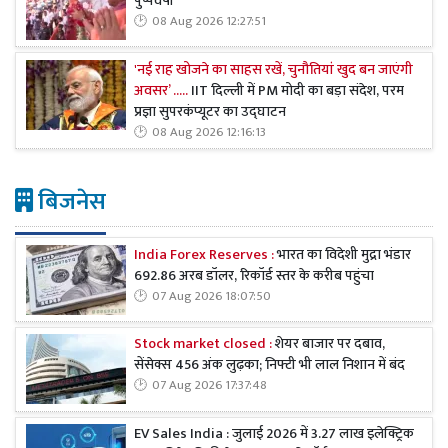
पुष्पवर्षा
08 Aug 2026 12:27:51
'नई राह खोजने का साहस रखें, चुनौतियां खुद बन जाएंगी
अवसर’ .....
IIT दिल्ली में PM मोदी का बड़ा संदेश, परम
प्रज्ञा सुपरकंप्यूटर का उद्घाटन
08 Aug 2026 12:16:13
बिजनेस
India Forex Reserves :
भारत का विदेशी मुद्रा भंडार
692.86 अरब डॉलर, रिकॉर्ड स्तर के करीब पहुंचा
07 Aug 2026 18:07:50
Stock market closed :
शेयर बाजार पर दबाव,
सेंसेक्स 456 अंक लुढ़का; निफ्टी भी लाल निशान में बंद
07 Aug 2026 17:37:48
EV Sales India : जुलाई 2026 में 3.27 लाख इलेक्ट्रिक