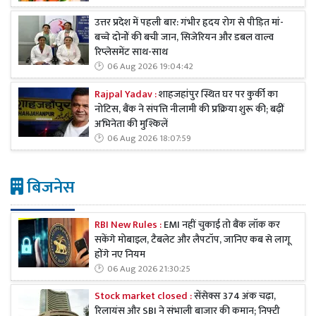
उत्तर प्रदेश में पहली बार: गंभीर हृदय रोग से पीड़ित मां-
बच्चे दोनों की बची जान, सिजेरियन और डबल वाल्व
रिप्लेसमेंट साथ-साथ
06 Aug 2026 19:04:42
Rajpal Yadav :
शाहजहांपुर स्थित घर पर कुर्की का
नोटिस, बैंक ने संपत्ति नीलामी की प्रक्रिया शुरू की; बढ़ीं
अभिनेता की मुश्किलें
06 Aug 2026 18:07:59
बिजनेस
RBI New Rules :
EMI नहीं चुकाई तो बैंक लॉक कर
सकेंगे मोबाइल, टैबलेट और लैपटॉप, जानिए कब से लागू
होंगे नए नियम
06 Aug 2026 21:30:25
Stock market closed :
सेंसेक्स 374 अंक चढ़ा,
रिलायंस और SBI ने संभाली बाजार की कमान; निफ्टी