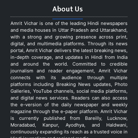
About Us
Amrit Vichar is one of the leading Hindi newspapers
and media houses in Uttar Pradesh and Uttarakhand,
with a strong and growing presence across print,
digital, and multimedia platforms. Through its news
portal, Amrit Vichar delivers the latest breaking news,
in-depth coverage, and updates in Hindi from India
and around the world. Committed to credible
journalism and reader engagement, Amrit Vichar
connects with its audience through multiple
platforms including Breaking News updates, Photo
Galleries, YouTube channels, social media platforms,
and digital news services. Readers can also access
the e-version of the daily newspaper and weekly
magazine through the e-paper platform. Amrit Vichar
is currently published from Bareilly, Lucknow,
Moradabad, Kanpur, Ayodhya, and Haldwani,
continuously expanding its reach as a trusted voice in