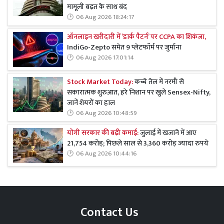
मामूली बढ़त के साथ बंद
06 Aug 2026 18:24:17
ऑनलाइन खरीदारी में ‘डार्क पैटर्न’ पर CCPA का शिकंजा,
IndiGo-Zepto समेत 9 प्लेटफॉर्म पर जुर्माना
06 Aug 2026 17:01:14
Stock Market Today:
कच्चे तेल में नरमी से
सकारात्मक शुरुआत, हरे निशान पर खुले Sensex-Nifty,
जानें शेयरों का हाल
06 Aug 2026 10:48:59
योगी सरकार की बढ़ी कमाई:
जुलाई में खजाने में आए
21,754 करोड़; पिछले साल से 3,360 करोड़ ज्यादा रुपये
06 Aug 2026 10:44:16
Contact Us