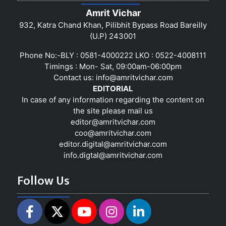
Amrit Vichar
932, Katra Chand Khan, Pilibhit Bypass Road Bareilly
(U.P) 243001
Phone No:-BLY : 0581-4000222 LKO : 0522-4008111
Timings : Mon- Sat, 09:00am-06:00pm
Contact us:
info@amritvichar.com
EDITORIAL
In case of any information regarding the content on
the site please mail us
editor@amritvichar.com
coo@amritvichar.com
editor.digital@amritvichar.com
info.digtal@amritvichar.com
Follow Us